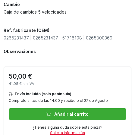
Cambio
Caja de cambios 5 velocidades
Ref. fabricante (OEM)
0265231437 | 0265231437 | 51718108 | 0265800369
Observaciones
50,00 €
41,05 € sin IVA
Envío incluido (solo península)
Cómpralo antes de las 14:00 y recíbelo el 27 de Agosto
Añadir al carrito
¿Tienes alguna duda sobre esta pieza?
Solicita información