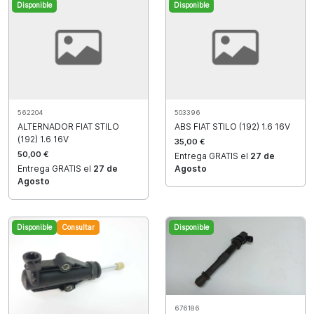
Disponible
Disponible
562204
503396
ALTERNADOR FIAT STILO
ABS FIAT STILO (192) 1.6 16V
(192) 1.6 16V
35,00 €
50,00 €
Entrega GRATIS el
27 de
Entrega GRATIS el
27 de
Agosto
Agosto
Disponible
Consultar
Disponible
676186