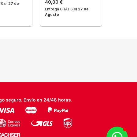
40,00 €
IS el
27 de
Entrega GRATIS el
27 de
Agosto
go seguro. Envío en 24/48 horas.