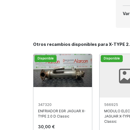
Var
Otros recambios disponibles para X-TYPE 2.
Disponible
Disponible
347320
566925
ENFRIADOR EGR JAGUAR X-
MODULO ELEC
TYPE 2.0 D Classic
JAGUAR X-TYPE
Classic
30,00 €