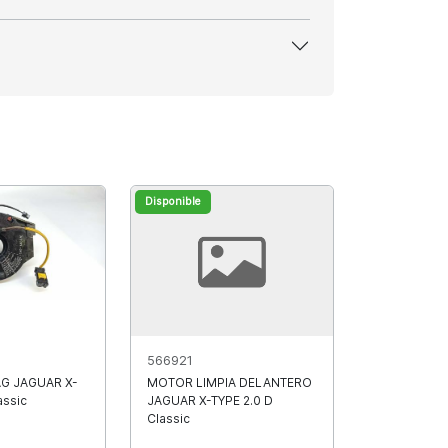
Disponible
566921
AG JAGUAR X-
MOTOR LIMPIA DELANTERO
assic
JAGUAR X-TYPE 2.0 D
Classic