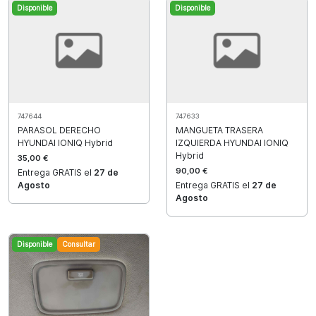
Disponible
Disponible
747644
747633
PARASOL DERECHO
MANGUETA TRASERA
HYUNDAI IONIQ Hybrid
IZQUIERDA HYUNDAI IONIQ
Hybrid
35,00 €
90,00 €
Entrega GRATIS el
27 de
Agosto
Entrega GRATIS el
27 de
Agosto
Disponible
Consultar