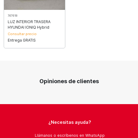
747618
LUZ INTERIOR TRASERA
HYUNDAI IONIQ Hybrid
Consultar precio
Entrega GRATIS
Opiniones de clientes
¿Necesitas ayuda?
Llámanos o escríbenos en WhatsApp