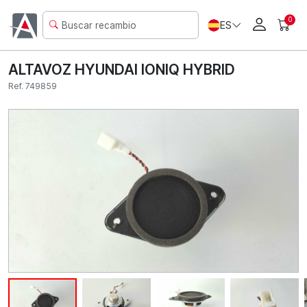
0
ES
ALTAVOZ HYUNDAI IONIQ HYBRID
Ref. 749859