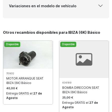
Variaciones en el modelo de vehículo
Otros recambios disponibles para IBIZA (6K) Básico
Disponible
Disponible
701432
MOTOR ARRANQUE SEAT
IBIZA (6K) Básico
636189
BOMBA DIRECCION SEAT
40,00 €
IBIZA (6K) Básico
Entrega GRATIS el
27 de
25,00 €
Agosto
Entrega GRATIS el
27 de
Agosto