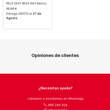
RELE SEAT IBIZA (6K) Básico
25,00 €
Entrega GRATIS el
27 de
Agosto
Opiniones de clientes
¿Necesitas ayuda?
Llámanos o escríbenos en WhatsApp
968 244 924