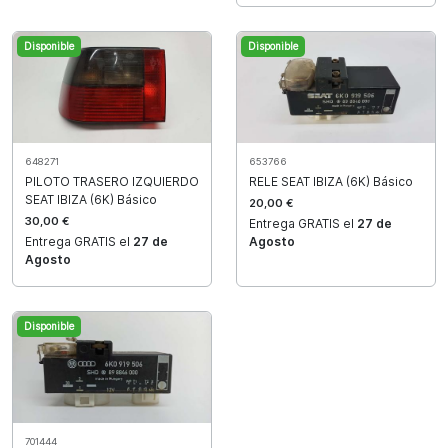
Disponible
Disponible
648271
653766
PILOTO TRASERO IZQUIERDO
RELE SEAT IBIZA (6K) Básico
SEAT IBIZA (6K) Básico
20,00 €
30,00 €
Entrega GRATIS el
27 de
Entrega GRATIS el
27 de
Agosto
Agosto
Disponible
701444