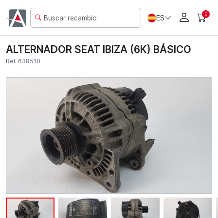
0
ES
ALTERNADOR SEAT IBIZA (6K) BÁSICO
Ref. 638510