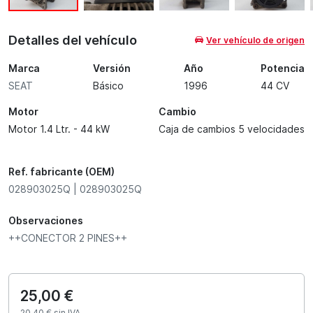
Detalles del vehículo
Ver vehículo de origen
Marca
Versión
Año
Potencia
SEAT
Básico
1996
44 CV
Motor
Cambio
Motor 1.4 Ltr. - 44 kW
Caja de cambios 5 velocidades
Ref. fabricante (OEM)
028903025Q | 028903025Q
Observaciones
++CONECTOR 2 PINES++
25,00 €
20,40 € sin IVA