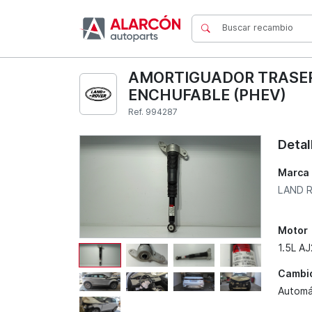
AMORTIGUADOR TRASERO
ENCHUFABLE (PHEV)
Ref. 994287
Detal
Marca
LAND 
Motor
1.5L AJ
Cambi
Automá