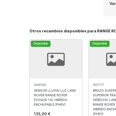
Var
Otros recambios disponibles para RANGE 
Disponible
Disponible
998590
997717
SENSOR LLUVIA/ LUZ LAND
BRAZO SUSPE
ROVER RANGE ROVER
SUPERIOR TR
EVOQUE 1.5L HIBRIDO
DERECHO LAN
ENCHUFABLE (PHEV)
RANGE ROVER 
HIBRIDO ENCH
135,00 €
(PHEV)