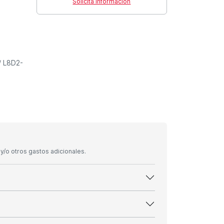
Solicita información
 L8D2-
/o otros gastos adicionales.