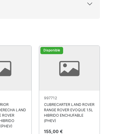
Disponible
997712
RIOR
CUBRECARTER LAND ROVER
DERECHA LAND
RANGE ROVER EVOQUE 1.5L
E ROVER
HIBRIDO ENCHUFABLE
 HIBRIDO
(PHEV)
(PHEV)
155,00 €