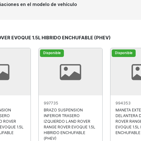
iaciones en el modelo de vehículo
ROVER EVOQUE 1.5L HIBRIDO ENCHUFABLE (PHEV)
Disponible
Disponible
997735
994353
NSION
BRAZO SUSPENSION
MANETA EXTE
ASERO
INFERIOR TRASERO
DELANTERA 
D ROVER
IZQUIERDO LAND ROVER
ROVER RANG
EVOQUE 1.5L
RANGE ROVER EVOQUE 1.5L
EVOQUE 1.5L
UFABLE
HIBRIDO ENCHUFABLE
ENCHUFABLE 
(PHEV)