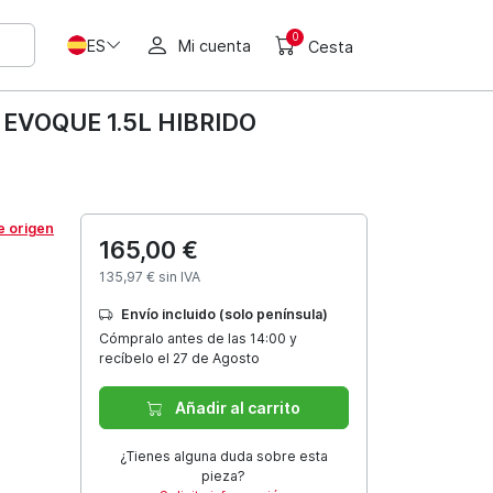
0
ES
Mi cuenta
Cesta
EVOQUE 1.5L HIBRIDO
e origen
165,00 €
135,97 € sin IVA
Envío incluido (solo península)
Cómpralo antes de las 14:00 y
recíbelo el 27 de Agosto
Añadir al carrito
¿Tienes alguna duda sobre esta
pieza?