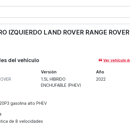
 IZQUIERDO LAND ROVER RANGE ROVER 
les del vehículo
Ver vehículo d
Versión
Año
ROVER
1.5L HIBRIDO
2022
ENCHUFABLE (PHEV)
20P3 gasolina alto PHEV
o
tica de 8 velocidades