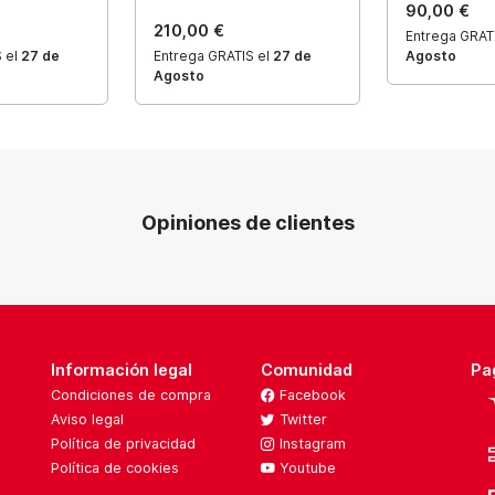
90,00 €
210,00 €
Entrega GRAT
 el
27 de
Entrega GRATIS el
27 de
Agosto
Agosto
Opiniones de clientes
Información legal
Comunidad
Pa
Condiciones de compra
Facebook
Aviso legal
Twitter
Política de privacidad
Instagram
Política de cookies
Youtube