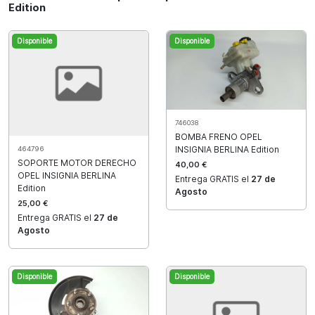
Edition
Disponible
Disponible
746038
BOMBA FRENO OPEL
INSIGNIA BERLINA Edition
464796
SOPORTE MOTOR DERECHO
40,00 €
OPEL INSIGNIA BERLINA
Entrega GRATIS el
27 de
Edition
Agosto
25,00 €
Entrega GRATIS el
27 de
Agosto
Disponible
Disponible