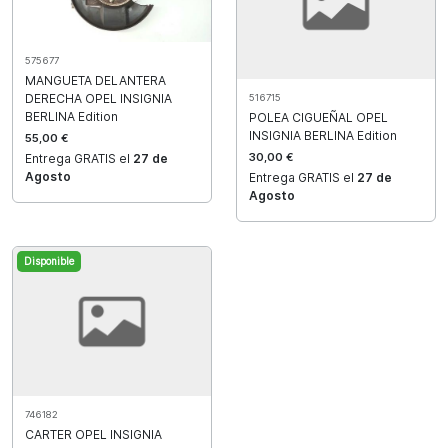
575677
MANGUETA DELANTERA
DERECHA OPEL INSIGNIA
516715
BERLINA Edition
POLEA CIGUEÑAL OPEL
INSIGNIA BERLINA Edition
55,00 €
30,00 €
Entrega GRATIS el
27 de
Agosto
Entrega GRATIS el
27 de
Agosto
Disponible
746182
CARTER OPEL INSIGNIA