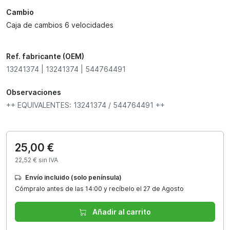
Cambio
Caja de cambios 6 velocidades
Ref. fabricante (OEM)
13241374 | 13241374 | 544764491
Observaciones
++ EQUIVALENTES: 13241374 / 544764491 ++
25,00 €
22,52 € sin IVA
Envío incluido (solo península)
Cómpralo antes de las 14:00 y recíbelo el 27 de Agosto
Añadir al carrito