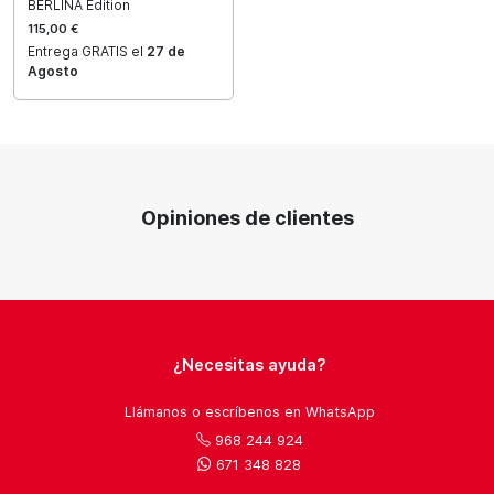
BERLINA Edition
115,00 €
Entrega GRATIS el
27 de
Agosto
Opiniones de clientes
¿Necesitas ayuda?
Llámanos o escríbenos en WhatsApp
968 244 924
671 348 828