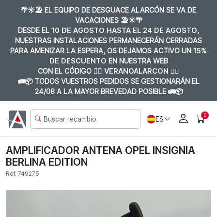
🌴☀️🏖️ EL EQUIPO DE DESGUACE ALARCÓN SE VA DE
VACACIONES 🏖️☀️🌴
DESDE EL
10 DE AGOSTO HASTA EL 24 DE AGOSTO
,
NUESTRAS INSTALACIONES PERMANECERÁN CERRADAS
PARA AMENIZAR LA ESPERA, OS DEJAMOS ACTIVO UN
15%
DE DESCUENTO
EN NUESTRA WEB
CON EL CÓDIGO 👉🏼
VERANOALARCON 👈🏼
🚛📦 TODOS VUESTROS PEDIDOS SE GESTIONARÁN EL
24/08 A LA MAYOR BREVEDAD POSIBLE 🚛📦
0
ES
AMPLIFICADOR ANTENA OPEL INSIGNIA
BERLINA EDITION
Ref. 749275