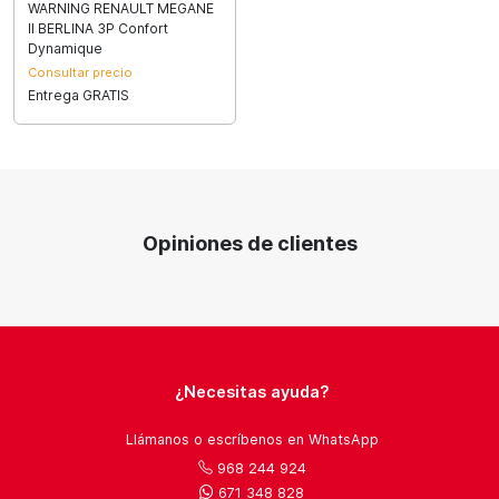
WARNING RENAULT MEGANE
II BERLINA 3P Confort
Dynamique
Consultar precio
Entrega GRATIS
Opiniones de clientes
¿Necesitas ayuda?
Llámanos o escríbenos en WhatsApp
968 244 924
671 348 828