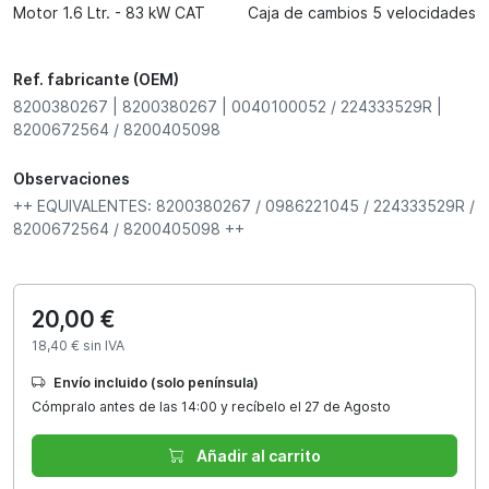
Motor 1.6 Ltr. - 83 kW CAT
Caja de cambios 5 velocidades
Ref. fabricante (OEM)
8200380267 | 8200380267 | 0040100052 / 224333529R |
8200672564 / 8200405098
Observaciones
++ EQUIVALENTES: 8200380267 / 0986221045 / 224333529R /
8200672564 / 8200405098 ++
20,00 €
18,40 € sin IVA
Envío incluido (solo península)
Cómpralo antes de las 14:00 y recíbelo el 27 de Agosto
Añadir al carrito