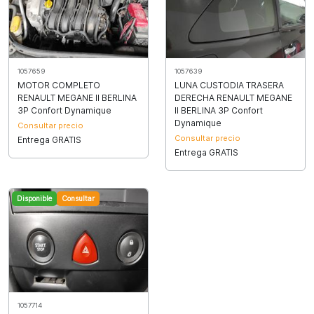
1057659
1057639
MOTOR COMPLETO
LUNA CUSTODIA TRASERA
RENAULT MEGANE II BERLINA
DERECHA RENAULT MEGANE
3P Confort Dynamique
II BERLINA 3P Confort
Dynamique
Consultar precio
Consultar precio
Entrega GRATIS
Entrega GRATIS
Disponible
Consultar
1057714