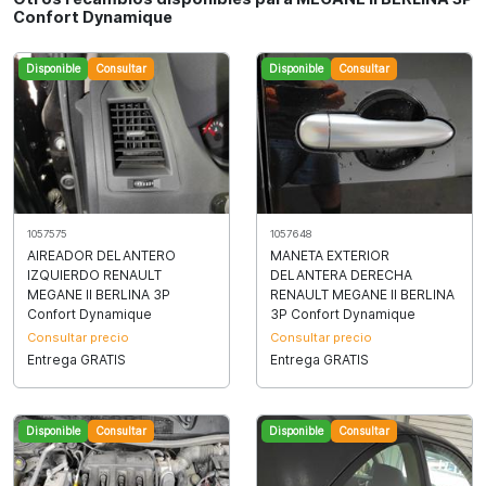
Confort Dynamique
Disponible
Consultar
Disponible
Consultar
1057575
1057648
AIREADOR DELANTERO
MANETA EXTERIOR
IZQUIERDO RENAULT
DELANTERA DERECHA
MEGANE II BERLINA 3P
RENAULT MEGANE II BERLINA
Confort Dynamique
3P Confort Dynamique
Consultar precio
Consultar precio
Entrega GRATIS
Entrega GRATIS
Disponible
Consultar
Disponible
Consultar