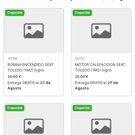
Disponible
Disponible
747758
747737
BOBINA ENCENDIDO SEAT
MOTOR CALEFACCION SEAT
TOLEDO (1M2) Signo
TOLEDO (1M2) Signo
20,00 €
25,00 €
Entrega GRATIS el
27 de
Entrega GRATIS el
27 de
Agosto
Agosto
Disponible
Disponible