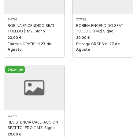
747761
747759
BOBINA ENCENDIDO SEAT
BOBINA ENCENDIDO SEAT
TOLEDO (1M2) Signo
TOLEDO (1M2) Signo
20,00 €
20,00 €
Entrega GRATIS el
27 de
Entrega GRATIS el
27 de
Agosto
Agosto
Disponible
747752
RESISTENCIA CALEFACCION
SEAT TOLEDO (1M2) Signo
20,00 €