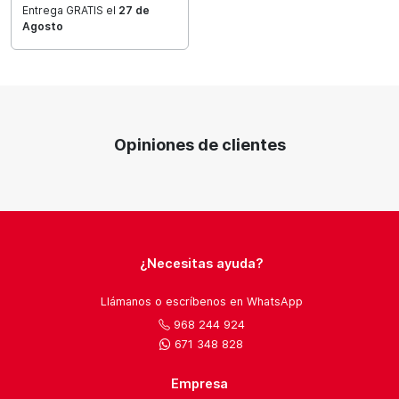
Entrega GRATIS el
27 de
Agosto
Opiniones de clientes
¿Necesitas ayuda?
Llámanos o escríbenos en WhatsApp
968 244 924
671 348 828
Empresa