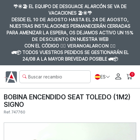
🌴☀️🏖️ EL EQUIPO DE DESGUACE ALARCÓN SE VA DE
VACACIONES 🏖️☀️🌴
DESDE EL
10 DE AGOSTO HASTA EL 24 DE AGOSTO
,
NUESTRAS INSTALACIONES PERMANECERÁN CERRADAS
PARA AMENIZAR LA ESPERA, OS DEJAMOS ACTIVO UN
15%
DE DESCUENTO
EN NUESTRA WEB
CON EL CÓDIGO 👉🏼
VERANOALARCON 👈🏼
🚛📦 TODOS VUESTROS PEDIDOS SE GESTIONARÁN EL
24/08 A LA MAYOR BREVEDAD POSIBLE 🚛📦
0
ES
BOBINA ENCENDIDO SEAT TOLEDO (1M2)
SIGNO
Ref. 747760