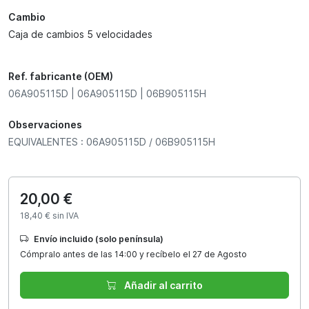
Cambio
Caja de cambios 5 velocidades
Ref. fabricante (OEM)
06A905115D | 06A905115D | 06B905115H
Observaciones
EQUIVALENTES : 06A905115D / 06B905115H
20,00 €
18,40 € sin IVA
Envío incluido (solo península)
Cómpralo antes de las 14:00 y recíbelo el 27 de Agosto
Añadir al carrito