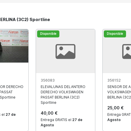
ERLINA (3C2) Sportline
Disponible
Disponible
356083
356152
OR DERECHO
ELEVALUNAS DELANTERO
SENSOR DE 
PASSAT
DERECHO VOLKSWAGEN
VOLKSWAGEN
Sportline
PASSAT BERLINA (3C2)
BERLINA (3C2)
Sportline
25,00 €
40,00 €
 el
27 de
Entrega GRAT
Entrega GRATIS el
27 de
Agosto
Agosto