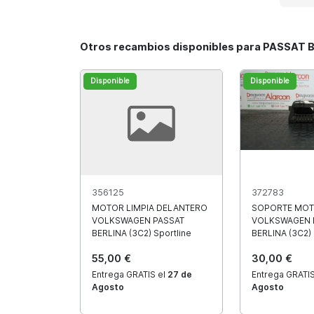
Otros recambios disponibles para PASSAT B
Disponible
Disponible
356125
372783
MOTOR LIMPIA DELANTERO
SOPORTE MOT
VOLKSWAGEN PASSAT
VOLKSWAGEN 
BERLINA (3C2) Sportline
BERLINA (3C2) 
55,00 €
30,00 €
Entrega GRATIS el
27 de
Entrega GRATIS
Agosto
Agosto