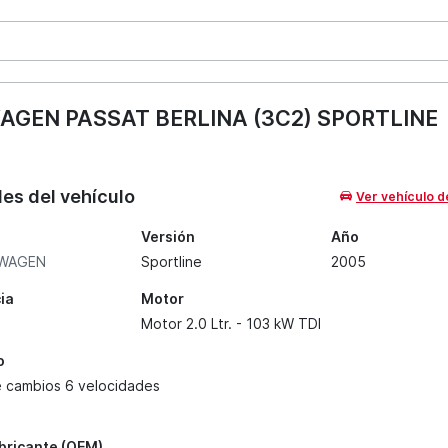
GEN PASSAT BERLINA (3C2) SPORTLINE
les del vehículo
Ver vehículo d
Versión
Año
WAGEN
Sportline
2005
ia
Motor
Motor 2.0 Ltr. - 103 kW TDI
o
e cambios 6 velocidades
abricante (OEM)