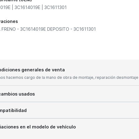
019E | 3C1614019E | 3C1611301
vaciones
FRENO - 3C1614019E DEPOSITO - 3C1611301
diciones generales de venta
nos hacemos cargo de la mano de obra de montaje, reparación desmontaje y
cambios usados
patibilidad
iaciones en el modelo de vehículo