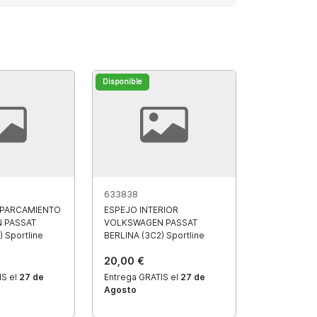
Disponible
633838
APARCAMIENTO
ESPEJO INTERIOR
 PASSAT
VOLKSWAGEN PASSAT
 Sportline
BERLINA (3C2) Sportline
20,00 €
IS el
27 de
Entrega GRATIS el
27 de
Agosto