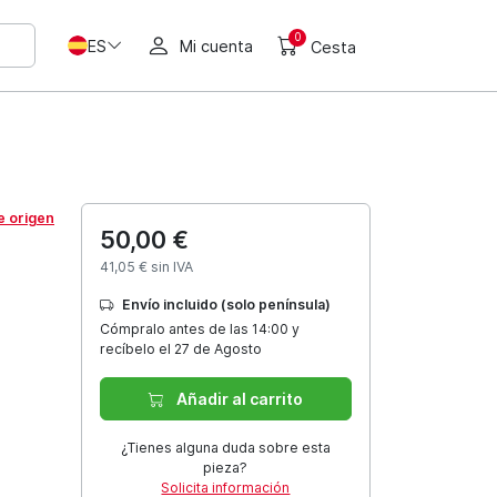
0
ES
Mi cuenta
Cesta
e origen
50,00 €
41,05 € sin IVA
Envío incluido (solo península)
Cómpralo antes de las 14:00 y
recíbelo el 27 de Agosto
Añadir al carrito
¿Tienes alguna duda sobre esta
pieza?
Solicita información