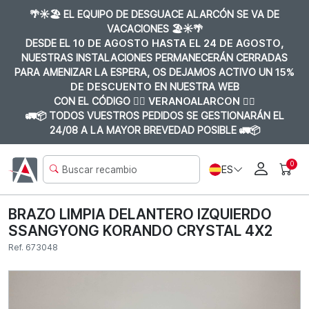
🌴☀️🏖️ EL EQUIPO DE DESGUACE ALARCÓN SE VA DE
VACACIONES 🏖️☀️🌴
DESDE EL
10 DE AGOSTO HASTA EL 24 DE AGOSTO
,
NUESTRAS INSTALACIONES PERMANECERÁN CERRADAS
PARA AMENIZAR LA ESPERA, OS DEJAMOS ACTIVO UN
15%
DE DESCUENTO
EN NUESTRA WEB
CON EL CÓDIGO 👉🏼
VERANOALARCON 👈🏼
🚛📦 TODOS VUESTROS PEDIDOS SE GESTIONARÁN EL
24/08 A LA MAYOR BREVEDAD POSIBLE 🚛📦
0
ES
BRAZO LIMPIA DELANTERO IZQUIERDO
SSANGYONG KORANDO CRYSTAL 4X2
Ref. 673048