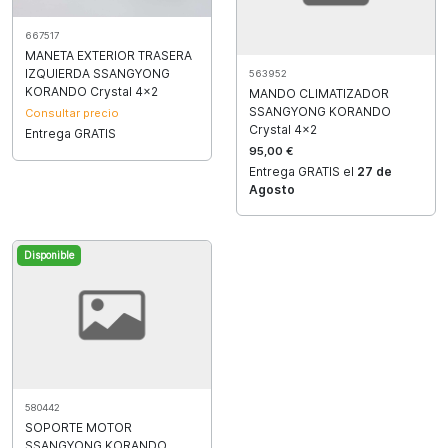
667517
MANETA EXTERIOR TRASERA
IZQUIERDA SSANGYONG
563952
KORANDO Crystal 4x2
MANDO CLIMATIZADOR
SSANGYONG KORANDO
Consultar precio
Crystal 4x2
Entrega GRATIS
95,00 €
Entrega GRATIS el
27 de
Agosto
Disponible
580442
SOPORTE MOTOR
SSANGYONG KORANDO