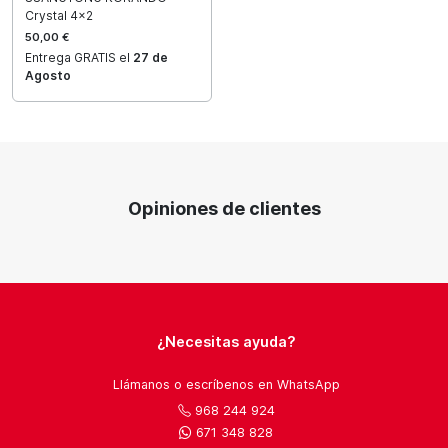
Crystal 4x2
50,00 €
Entrega GRATIS el
27 de
Agosto
Opiniones de clientes
¿Necesitas ayuda?
Llámanos o escríbenos en WhatsApp
968 244 924
671 348 828