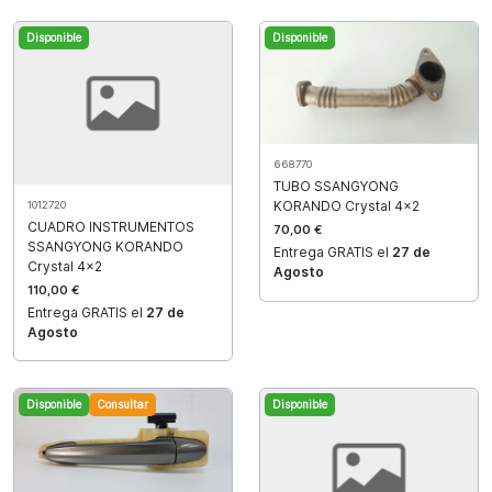
Disponible
Disponible
668770
TUBO SSANGYONG
KORANDO Crystal 4x2
1012720
CUADRO INSTRUMENTOS
70,00 €
SSANGYONG KORANDO
Entrega GRATIS el
27 de
Crystal 4x2
Agosto
110,00 €
Entrega GRATIS el
27 de
Agosto
Disponible
Consultar
Disponible