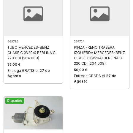
565786
567754
TUBO MERCEDES-BENZ
PINZA FRENO TRASERA
CLASE C (W204) BERLINA C
IZQUIERDA MERCEDES-BENZ
220 CDI (204.008)
CLASE C (W204) BERLINA C
220 CDI (204.008)
35,00 €
50,00 €
Entrega GRATIS el
27 de
Agosto
Entrega GRATIS el
27 de
Agosto
Disponible