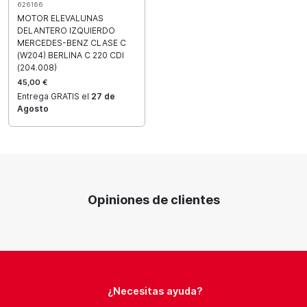
626166
MOTOR ELEVALUNAS
DELANTERO IZQUIERDO
MERCEDES-BENZ CLASE C
(W204) BERLINA C 220 CDI
(204.008)
45,00 €
Entrega GRATIS el
27 de
Agosto
Opiniones de clientes
¿Necesitas ayuda?