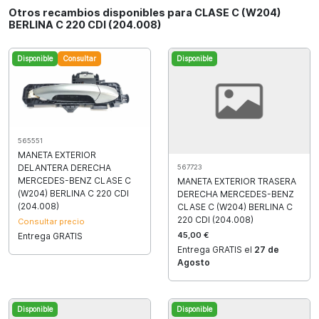
Otros recambios disponibles para CLASE C (W204)
BERLINA C 220 CDI (204.008)
Disponible
Consultar
Disponible
565551
MANETA EXTERIOR
DELANTERA DERECHA
567723
MERCEDES-BENZ CLASE C
MANETA EXTERIOR TRASERA
(W204) BERLINA C 220 CDI
DERECHA MERCEDES-BENZ
(204.008)
CLASE C (W204) BERLINA C
220 CDI (204.008)
Consultar precio
45,00 €
Entrega GRATIS
Entrega GRATIS el
27 de
Agosto
Disponible
Disponible