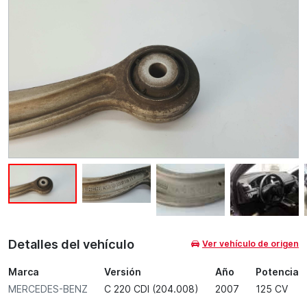
Detalles del vehículo
Ver vehículo de origen
Marca
Versión
Año
Potencia
MERCEDES-BENZ
C 220 CDI (204.008)
2007
125 CV