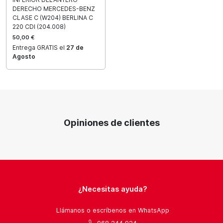
DERECHO MERCEDES-BENZ
CLASE C (W204) BERLINA C
220 CDI (204.008)
50,00 €
Entrega GRATIS el
27 de
Agosto
Opiniones de clientes
¿Necesitas ayuda?
Llámanos o escríbenos en WhatsApp