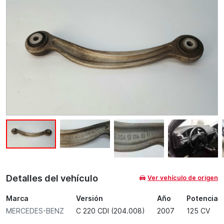
Detalles del vehículo
Ver vehículo de origen
Marca
Versión
Año
Potencia
MERCEDES-BENZ
C 220 CDI (204.008)
2007
125 CV