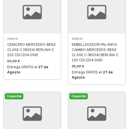
638619
638630
CENICERO MERCEDES-BENZ
EMBELLECEDOR PALANCA
CLASE C (W204) BERLINA C
CAMBIO MERCEDES-BENZ
220 CDI (204.008)
CLASE C (W204) BERLINA C
220 CDI (204.008)
50,00 €
35,00 €
Entrega GRATIS el
27 de
Agosto
Entrega GRATIS el
27 de
Agosto
Disponible
Disponible