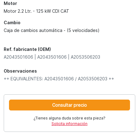
Motor
Motor 2.2 Ltr. - 125 kW CDI CAT
Cambio
Caja de cambios automática - (5 velocidades)
Ref. fabricante (OEM)
A2043501606 | A2043501606 | A2053506203
Observaciones
++ EQUIVALENTES: A2043501606 / A2053506203 ++
Consultar precio
¿Tienes alguna duda sobre esta pieza?
Solicita información