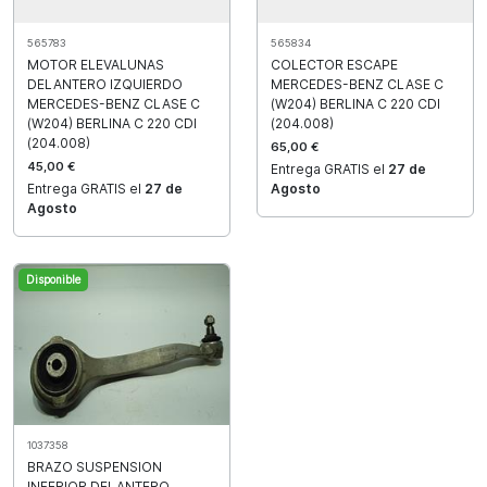
565783
565834
MOTOR ELEVALUNAS
COLECTOR ESCAPE
DELANTERO IZQUIERDO
MERCEDES-BENZ CLASE C
MERCEDES-BENZ CLASE C
(W204) BERLINA C 220 CDI
(W204) BERLINA C 220 CDI
(204.008)
(204.008)
65,00 €
45,00 €
Entrega GRATIS el
27 de
Entrega GRATIS el
27 de
Agosto
Agosto
Disponible
1037358
BRAZO SUSPENSION
INFERIOR DELANTERO