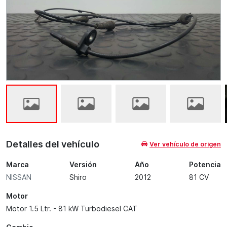
Detalles del vehículo
Ver vehículo de origen
Marca
Versión
Año
Potencia
NISSAN
Shiro
2012
81 CV
Motor
Motor 1.5 Ltr. - 81 kW Turbodiesel CAT