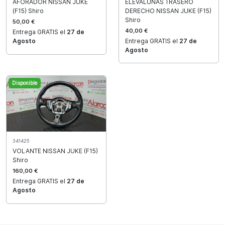
AFORADOR NISSAN JUKE
ELEVALUNAS TRASERO
(F15) Shiro
DERECHO NISSAN JUKE (F15)
Shiro
50,00 €
40,00 €
Entrega GRATIS el
27 de
Agosto
Entrega GRATIS el
27 de
Agosto
Disponible
341425
VOLANTE NISSAN JUKE (F15)
Shiro
160,00 €
Entrega GRATIS el
27 de
Agosto