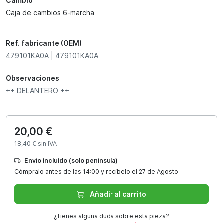
Cambio
Caja de cambios 6-marcha
Ref. fabricante (OEM)
479101KA0A | 479101KA0A
Observaciones
++ DELANTERO ++
20,00 €
18,40 € sin IVA
Envío incluido (solo península)
Cómpralo antes de las 14:00 y recíbelo el 27 de Agosto
Añadir al carrito
¿Tienes alguna duda sobre esta pieza?