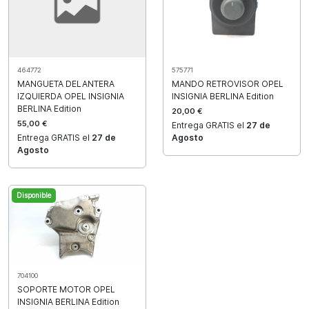
464772
575771
MANGUETA DELANTERA
MANDO RETROVISOR OPEL
IZQUIERDA OPEL INSIGNIA
INSIGNIA BERLINA Edition
BERLINA Edition
20,00 €
55,00 €
Entrega GRATIS el
27 de
Entrega GRATIS el
27 de
Agosto
Agosto
Disponible
704100
SOPORTE MOTOR OPEL
INSIGNIA BERLINA Edition