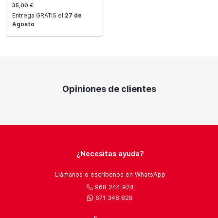
35,00 €
Entrega GRATIS el
27 de
Agosto
Opiniones de clientes
¿Necesitas ayuda?
Llámanos o escríbenos en WhatsApp
968 244 924
671 348 828