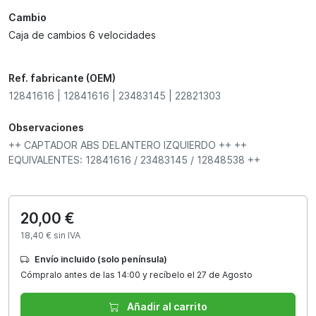
Cambio
Caja de cambios 6 velocidades
Ref. fabricante (OEM)
12841616 | 12841616 | 23483145 | 22821303
Observaciones
++ CAPTADOR ABS DELANTERO IZQUIERDO ++ ++
EQUIVALENTES: 12841616 / 23483145 / 12848538 ++
20,00 €
18,40 € sin IVA
Envío incluido (solo península)
Cómpralo antes de las 14:00 y recíbelo el 27 de Agosto
Añadir al carrito