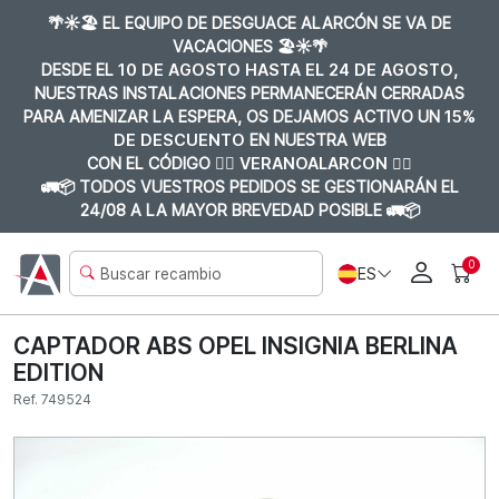
🌴☀️🏖️ EL EQUIPO DE DESGUACE ALARCÓN SE VA DE
VACACIONES 🏖️☀️🌴
DESDE EL
10 DE AGOSTO HASTA EL 24 DE AGOSTO
,
NUESTRAS INSTALACIONES PERMANECERÁN CERRADAS
PARA AMENIZAR LA ESPERA, OS DEJAMOS ACTIVO UN
15%
DE DESCUENTO
EN NUESTRA WEB
CON EL CÓDIGO 👉🏼
VERANOALARCON 👈🏼
🚛📦 TODOS VUESTROS PEDIDOS SE GESTIONARÁN EL
24/08 A LA MAYOR BREVEDAD POSIBLE 🚛📦
0
ES
CAPTADOR ABS OPEL INSIGNIA BERLINA
EDITION
Ref. 749524