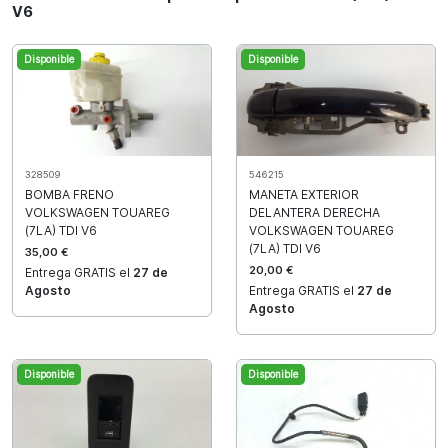
V6
Disponible
Disponible
328509
546215
BOMBA FRENO
MANETA EXTERIOR
VOLKSWAGEN TOUAREG
DELANTERA DERECHA
(7LA) TDI V6
VOLKSWAGEN TOUAREG
(7LA) TDI V6
35,00 €
20,00 €
Entrega GRATIS el
27 de
Agosto
Entrega GRATIS el
27 de
Agosto
Disponible
Disponible