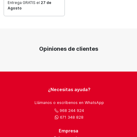
Entrega GRATIS el
27 de
Agosto
Opiniones de clientes
¿Necesitas ayuda?
Llámanos o escríbenos en WhatsApp
968 244 924
671 348 828
Empresa