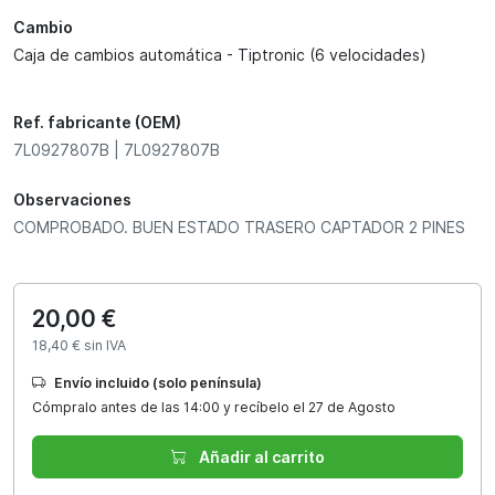
Cambio
Caja de cambios automática - Tiptronic (6 velocidades)
Ref. fabricante (OEM)
7L0927807B | 7L0927807B
Observaciones
COMPROBADO. BUEN ESTADO TRASERO CAPTADOR 2 PINES
20,00 €
18,40 € sin IVA
Envío incluido (solo península)
Cómpralo antes de las 14:00 y recíbelo el 27 de Agosto
Añadir al carrito