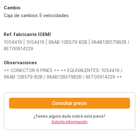
Cambio
Caja de cambios 5 velocidades
Ref. fabricante (OEM)
1054419 | 1054419 | 98AB-12B579-B2B | 98AB12B579B2B /
8ET00914229
Observaciones
++ CONECTOR 6 PINES ++ ++ EQUIVALENTES: 1054419 /
98AB-12B579-B2B / 98AB12B579B2B / 8ET00914229 ++
Consultar precio
¿Tienes alguna duda sobre esta pieza?
Solicita información