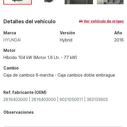
Detalles del vehículo
Ver vehículo de origen
Marca
Versión
Año
HYUNDAI
Hybrid
2016
Motor
Híbrido 104 kW (Motor 1.6 Ltr. - 77 kW)
Cambio
Caja de cambios 6-marcha - Caja cambios doble embrague
Ref. fabricante (OEM)
2816403000 | 2816403000 | 9021050011 | 363133603
Observaciones