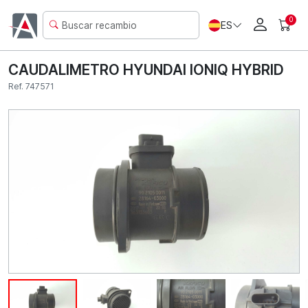
0
ES
CAUDALIMETRO HYUNDAI IONIQ HYBRID
Ref. 747571