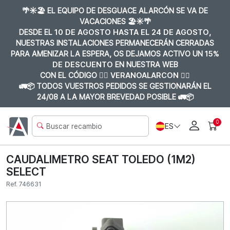
🌴☀️🏖️ EL EQUIPO DE DESGUACE ALARCÓN SE VA DE
VACACIONES 🏖️☀️🌴
DESDE EL
10 DE AGOSTO HASTA EL 24 DE AGOSTO
,
NUESTRAS INSTALACIONES PERMANECERÁN CERRADAS
PARA AMENIZAR LA ESPERA, OS DEJAMOS ACTIVO UN
15%
DE DESCUENTO
EN NUESTRA WEB
CON EL CÓDIGO 👉🏼
VERANOALARCON 👈🏼
🚛📦 TODOS VUESTROS PEDIDOS SE GESTIONARÁN EL
24/08 A LA MAYOR BREVEDAD POSIBLE 🚛📦
0
ES
CAUDALIMETRO SEAT TOLEDO (1M2)
SELECT
Ref. 746631