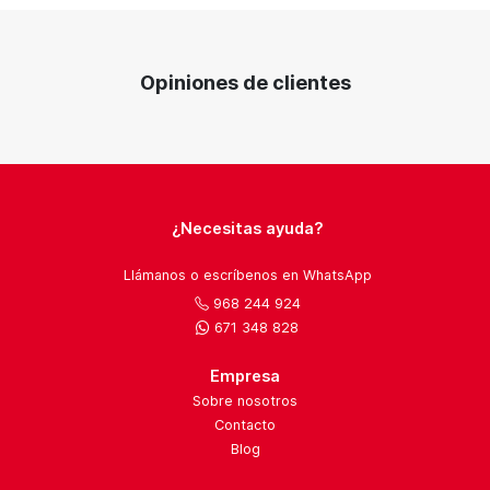
Opiniones de clientes
¿Necesitas ayuda?
Llámanos o escríbenos en WhatsApp
968 244 924
671 348 828
Empresa
Sobre nosotros
Contacto
Blog