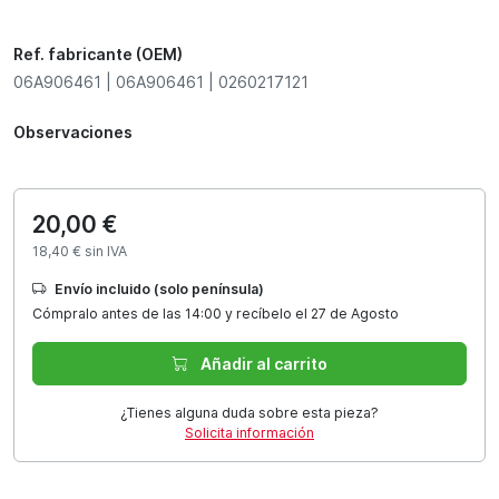
Ref. fabricante (OEM)
06A906461 | 06A906461 | 0260217121
Observaciones
20,00 €
18,40 € sin IVA
Envío incluido (solo península)
Cómpralo antes de las 14:00 y recíbelo el 27 de Agosto
Añadir al carrito
¿Tienes alguna duda sobre esta pieza?
Solicita información