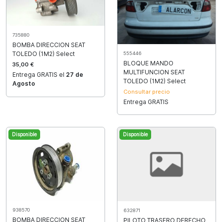
735880
BOMBA DIRECCION SEAT
TOLEDO (1M2) Select
555446
BLOQUE MANDO
35,00 €
MULTIFUNCION SEAT
Entrega GRATIS el
27 de
TOLEDO (1M2) Select
Agosto
Consultar precio
Entrega GRATIS
Disponible
Disponible
938570
632871
BOMBA DIRECCION SEAT
PILOTO TRASERO DERECHO