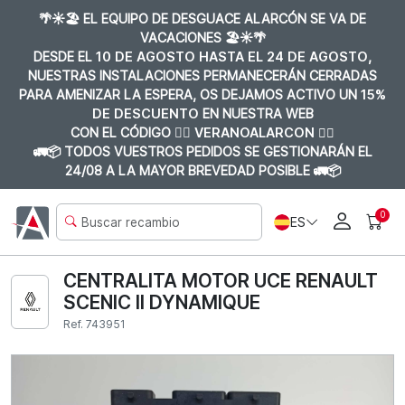
🌴☀️🏖️ EL EQUIPO DE DESGUACE ALARCÓN SE VA DE
VACACIONES 🏖️☀️🌴
DESDE EL
10 DE AGOSTO HASTA EL 24 DE AGOSTO
,
NUESTRAS INSTALACIONES PERMANECERÁN CERRADAS
PARA AMENIZAR LA ESPERA, OS DEJAMOS ACTIVO UN
15%
DE DESCUENTO
EN NUESTRA WEB
CON EL CÓDIGO 👉🏼
VERANOALARCON 👈🏼
🚛📦 TODOS VUESTROS PEDIDOS SE GESTIONARÁN EL
24/08 A LA MAYOR BREVEDAD POSIBLE 🚛📦
0
ES
CENTRALITA MOTOR UCE RENAULT
SCENIC II DYNAMIQUE
Ref. 743951