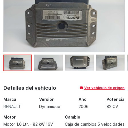
Detalles del vehículo
Ver vehículo de origen
Marca
Versión
Año
Potencia
RENAULT
Dynamique
2006
82 CV
Motor
Cambio
Motor 1.6 Ltr. - 82 kW 16V
Caja de cambios 5 velocidades