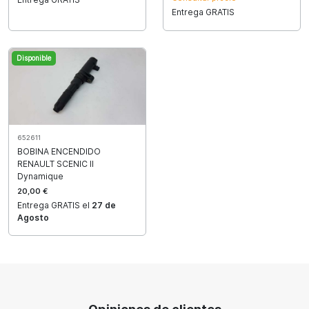
Entrega GRATIS
Disponible
652611
BOBINA ENCENDIDO
RENAULT SCENIC II
Dynamique
20,00 €
Entrega GRATIS el
27 de
Agosto