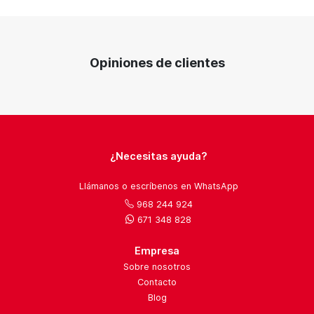
Opiniones de clientes
¿Necesitas ayuda?
Llámanos o escríbenos en WhatsApp
968 244 924
671 348 828
Empresa
Sobre nosotros
Contacto
Blog