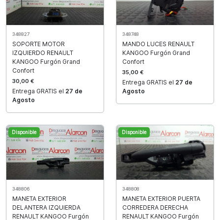
348827
348748
SOPORTE MOTOR
MANDO LUCES RENAULT
IZQUIERDO RENAULT
KANGOO Furgón Grand
KANGOO Furgón Grand
Confort
Confort
35,00 €
30,00 €
Entrega GRATIS el
27 de
Entrega GRATIS el
27 de
Agosto
Agosto
Disponible
Disponible
348806
348808
MANETA EXTERIOR
MANETA EXTERIOR PUERTA
DELANTERA IZQUIERDA
CORREDERA DERECHA
RENAULT KANGOO Furgón
RENAULT KANGOO Furgón