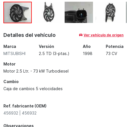
Detalles del vehículo
Ver vehículo de origen
Marca
Versión
Año
Potencia
MITSUBISHI
2.5 TD (3-ptas.)
1998
73 CV
Motor
Motor 2.5 Ltr. - 73 kW Turbodiesel
Cambio
Caja de cambios 5 velocidades
Ref. fabricante (OEM)
456932 | 456932
Observaciones