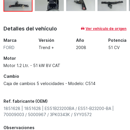
Detalles del vehículo
Ver vehículo de origen
Marca
Versión
Año
Potencia
FORD
Trend +
2008
51 CV
Motor
Motor 1.2 Ltr. - 51 kW 8V CAT
Cambio
Caja de cambios 5 velocidades - Modelo: C514
Ref. fabricante (OEM)
1851628 | 1851628 | ES51B23200BA / ES51-B23200-BA |
70009003 / 5000967 / 3PK0343K / 5YY0572
Observaciones