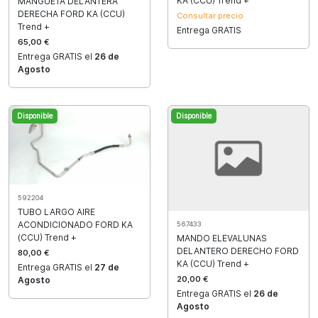
KA (CCU) Trend +
MANGUETA DELANTERA
DERECHA FORD KA (CCU)
Consultar precio
Trend +
Entrega GRATIS
65,00 €
Entrega GRATIS el
26 de
Agosto
Disponible
Disponible
592204
TUBO LARGO AIRE
ACONDICIONADO FORD KA
567433
(CCU) Trend +
MANDO ELEVALUNAS
DELANTERO DERECHO FORD
80,00 €
KA (CCU) Trend +
Entrega GRATIS el
27 de
20,00 €
Agosto
Entrega GRATIS el
26 de
Agosto