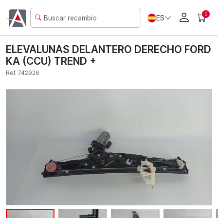
0
ES
ELEVALUNAS DELANTERO DERECHO FORD
KA (CCU) TREND +
Ref. 742926