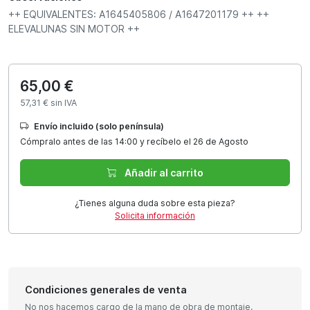
++ EQUIVALENTES: A1645405806 / A1647201179 ++ ++
ELEVALUNAS SIN MOTOR ++
65,00 €
57,31 € sin IVA
Envío incluido (solo península)
Cómpralo antes de las 14:00 y recíbelo el 26 de Agosto
Añadir al carrito
¿Tienes alguna duda sobre esta pieza?
Solicita información
Condiciones generales de venta
No nos hacemos cargo de la mano de obra de montaje,