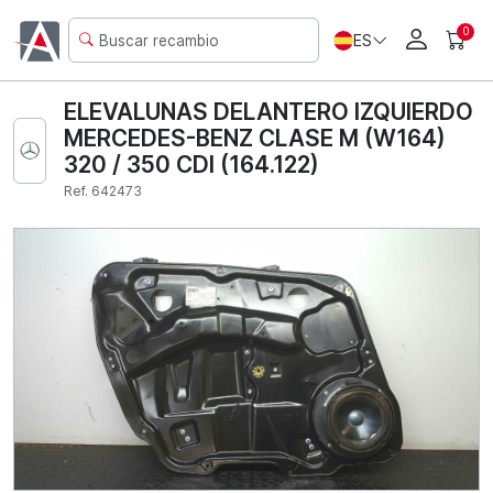
0
ES
ELEVALUNAS DELANTERO IZQUIERDO
MERCEDES-BENZ CLASE M (W164)
320 / 350 CDI (164.122)
Ref. 642473