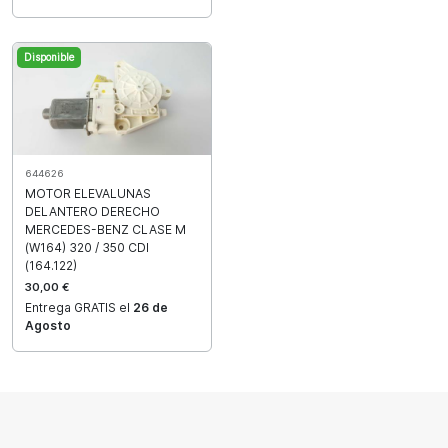
Disponible
644626
MOTOR ELEVALUNAS
DELANTERO DERECHO
MERCEDES-BENZ CLASE M
(W164) 320 / 350 CDI
(164.122)
30,00 €
Entrega GRATIS el
26 de
Agosto