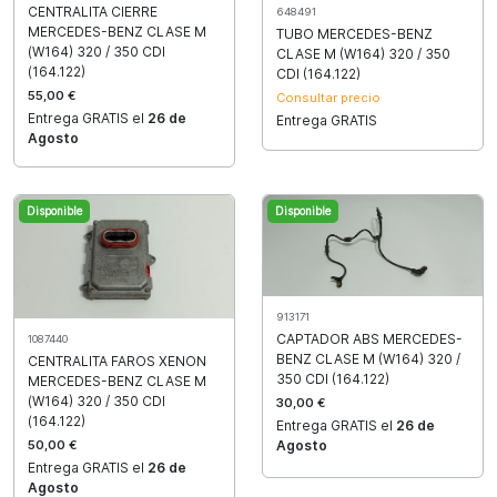
CENTRALITA CIERRE
648491
MERCEDES-BENZ CLASE M
TUBO MERCEDES-BENZ
(W164) 320 / 350 CDI
CLASE M (W164) 320 / 350
(164.122)
CDI (164.122)
55,00 €
Consultar precio
Entrega GRATIS el
26 de
Entrega GRATIS
Agosto
Disponible
Disponible
913171
CAPTADOR ABS MERCEDES-
1087440
BENZ CLASE M (W164) 320 /
CENTRALITA FAROS XENON
350 CDI (164.122)
MERCEDES-BENZ CLASE M
(W164) 320 / 350 CDI
30,00 €
(164.122)
Entrega GRATIS el
26 de
50,00 €
Agosto
Entrega GRATIS el
26 de
Agosto