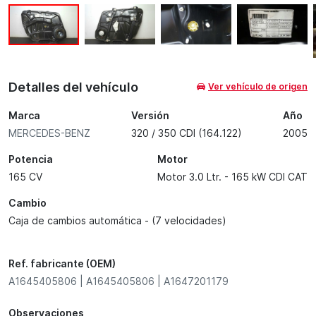
Detalles del vehículo
Ver vehículo de origen
Marca
Versión
Año
MERCEDES-BENZ
320 / 350 CDI (164.122)
2005
Potencia
Motor
165 CV
Motor 3.0 Ltr. - 165 kW CDI CAT
Cambio
Caja de cambios automática - (7 velocidades)
Ref. fabricante (OEM)
A1645405806 | A1645405806 | A1647201179
Observaciones