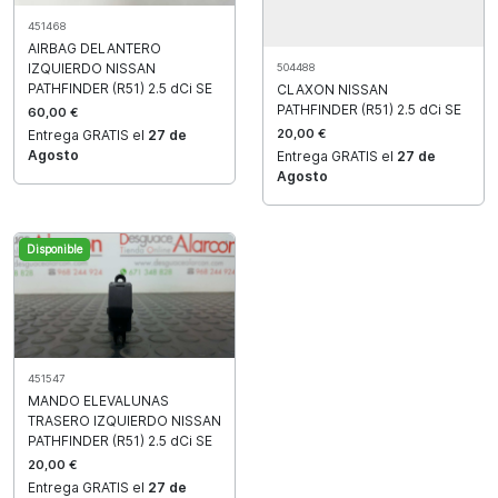
451468
AIRBAG DELANTERO
IZQUIERDO NISSAN
504488
PATHFINDER (R51) 2.5 dCi SE
CLAXON NISSAN
PATHFINDER (R51) 2.5 dCi SE
60,00 €
20,00 €
Entrega GRATIS el
27 de
Agosto
Entrega GRATIS el
27 de
Agosto
Disponible
451547
MANDO ELEVALUNAS
TRASERO IZQUIERDO NISSAN
PATHFINDER (R51) 2.5 dCi SE
20,00 €
Entrega GRATIS el
27 de