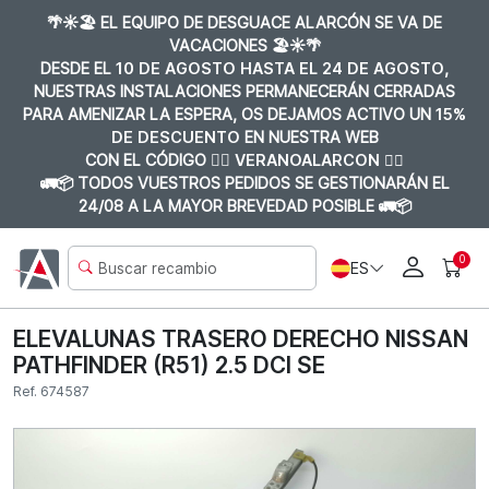
🌴☀️🏖️ EL EQUIPO DE DESGUACE ALARCÓN SE VA DE
VACACIONES 🏖️☀️🌴
DESDE EL
10 DE AGOSTO HASTA EL 24 DE AGOSTO
,
NUESTRAS INSTALACIONES PERMANECERÁN CERRADAS
PARA AMENIZAR LA ESPERA, OS DEJAMOS ACTIVO UN
15%
DE DESCUENTO
EN NUESTRA WEB
CON EL CÓDIGO 👉🏼
VERANOALARCON 👈🏼
🚛📦 TODOS VUESTROS PEDIDOS SE GESTIONARÁN EL
24/08 A LA MAYOR BREVEDAD POSIBLE 🚛📦
0
ES
ELEVALUNAS TRASERO DERECHO NISSAN
PATHFINDER (R51) 2.5 DCI SE
Ref. 674587