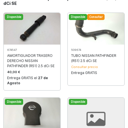
dCi SE
Disponible
Disponible
Consultar
674547
509674
AMORTIGUADOR TRASERO
TUBO NISSAN PATHFINDER
DERECHO NISSAN
(R51) 2.5 dCi SE
PATHFINDER (R51) 2.5 dCi SE
Consultar precio
40,00 €
Entrega GRATIS
Entrega GRATIS el
27 de
Agosto
Disponible
Disponible