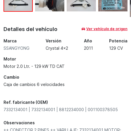
Detalles del vehículo
Ver vehículo de origen
Marca
Versión
Año
Potencia
SSANGYONG
Crystal 4x2
2011
129 CV
Motor
Motor 2.0 Ltr. - 129 kW TD CAT
Cambio
Caja de cambios 6 velocidades
Ref. fabricante (OEM)
7332134001 | 7332134001 | 8812234000 | 001100378505
Observaciones
++ CONECTOR 2 PINES ++ VARILLAJE: 7332134001 MOTOR: