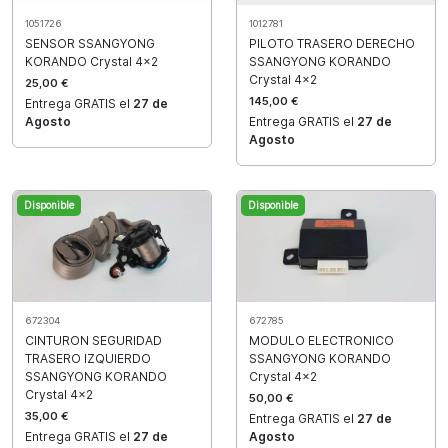
1051726
1012781
SENSOR SSANGYONG
PILOTO TRASERO DERECHO
KORANDO Crystal 4x2
SSANGYONG KORANDO
Crystal 4x2
25,00 €
145,00 €
Entrega GRATIS el
27 de
Agosto
Entrega GRATIS el
27 de
Agosto
Disponible
Disponible
672304
672785
CINTURON SEGURIDAD
MODULO ELECTRONICO
TRASERO IZQUIERDO
SSANGYONG KORANDO
SSANGYONG KORANDO
Crystal 4x2
Crystal 4x2
50,00 €
35,00 €
Entrega GRATIS el
27 de
Entrega GRATIS el
27 de
Agosto