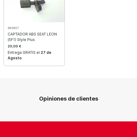
683857
CAPTADOR ABS SEAT LEON
(5F1) Style Plus
20,00 €
Entrega GRATIS el
27 de
Agosto
Opiniones de clientes