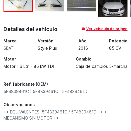
Detalles del vehículo
Ver vehículo de origen
Marca
Versión
Año
Potencia
SEAT
Style Plus
2016
85 CV
Motor
Cambio
Motor 1.6 Ltr. - 85 kW TDI
Caja de cambios 5-marcha
Ref. fabricante (OEM)
5F4839461C | 5F4839461C | 5F4839461D
Observaciones
++ EQUIVALENTES: 5F4839461C / 5F4839461D ++ ++
MECANISMO SIN MOTOR ++