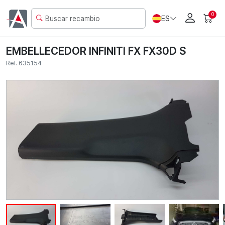
0
ES
EMBELLECEDOR INFINITI FX FX30D S
Ref. 635154