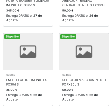
PUERTA TRASERA IZQUIERDA
AIREADOR TRASERO
INFINITI FX FX30d S
CENTRAL INFINITI FX FX30d S
345,00 €
50,00 €
Entrega GRATIS el
27 de
Entrega GRATIS el
26 de
Agosto
Agosto
Disponible
Disponible
635160
634145
EMBELLECEDOR INFINITI FX
SELECTOR MARCHAS INFINITI
FX30d S
FX FX30d S
25,00 €
50,00 €
Entrega GRATIS el
26 de
Entrega GRATIS el
26 de
Agosto
Agosto