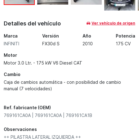
Detalles del vehículo
Ver vehículo de origen
Marca
Versión
Año
Potencia
INFINITI
FX30d S
2010
175 CV
Motor
Motor 3.0 Ltr. - 175 kW V6 Diesel CAT
Cambio
Caja de cambios automática - con posibilidad de cambio
manual (7 velocidades)
Ref. fabricante (OEM)
769161CA0A | 769161CA0A | 769161CA1B
Observaciones
++ PILASTRA LATERAL IZQUIERDA ++