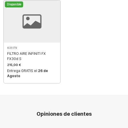
Disponible
635179
FILTRO AIRE INFINITI FX
FX30d S
215,00 €
Entrega GRATIS el
26 de
Agosto
Opiniones de clientes