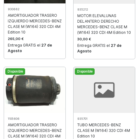
930662
935212
AMORTIGUADOR TRASERO
MOTOR ELEVALUNAS
IZQUIERDO MERCEDES-BENZ
DELANTERO DERECHO
CLASE M (W164) 320 CDI 4M
MERCEDES-BENZ CLASE M
Edition 10
(W164) 320 CDI 4M Edition 10
265,00 €
30,00 €
Entrega GRATIS el
27 de
Entrega GRATIS el
27 de
Agosto
Agosto
Disponible
Disponible
935701
1105606
TUBO MERCEDES-BENZ
AMORTIGUADOR TRASERO
CLASE M (W164) 320 CDI 4M
IZQUIERDO MERCEDES-BENZ
Edition 10
CLASE M (W164) 320 CDI 4M