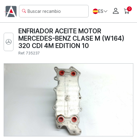
0
ES
ENFRIADOR ACEITE MOTOR
MERCEDES-BENZ CLASE M (W164)
320 CDI 4M EDITION 10
Ref. 735237