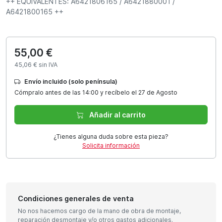
++ EQUIVALENTES: A6421806165 / A6421880001 /
A6421800165 ++
55,00 €
45,06 € sin IVA
Envío incluido (solo península)
Cómpralo antes de las 14:00 y recíbelo el 27 de Agosto
Añadir al carrito
¿Tienes alguna duda sobre esta pieza?
Solicita información
Condiciones generales de venta
No nos hacemos cargo de la mano de obra de montaje,
reparación desmontaje y/o otros gastos adicionales.