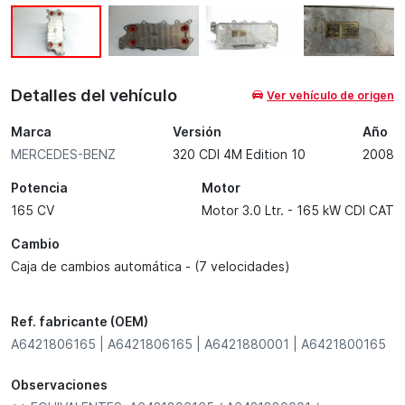
Detalles del vehículo
Ver vehículo de origen
Marca
Versión
Año
MERCEDES-BENZ
320 CDI 4M Edition 10
2008
Potencia
Motor
165 CV
Motor 3.0 Ltr. - 165 kW CDI CAT
Cambio
Caja de cambios automática - (7 velocidades)
Ref. fabricante (OEM)
A6421806165 | A6421806165 | A6421880001 | A6421800165
Observaciones