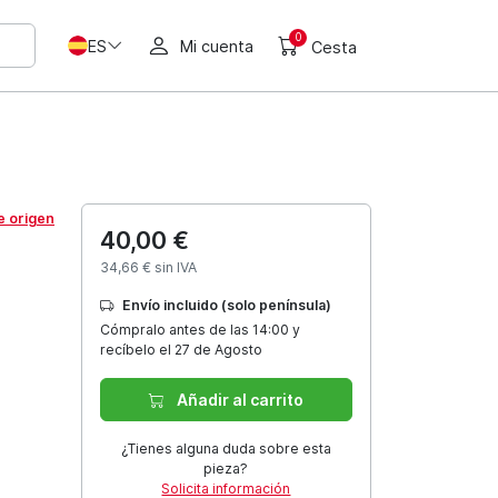
0
ES
Mi cuenta
Cesta
e origen
40,00 €
34,66 € sin IVA
Envío incluido (solo península)
Cómpralo antes de las 14:00 y
recíbelo el 27 de Agosto
Añadir al carrito
¿Tienes alguna duda sobre esta
pieza?
Solicita información