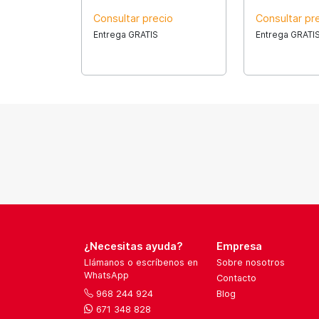
Consultar precio
Consultar pr
Entrega GRATIS
Entrega GRATI
¿Necesitas ayuda?
Empresa
Llámanos o escríbenos en
Sobre nosotros
WhatsApp
Contacto
968 244 924
Blog
671 348 828