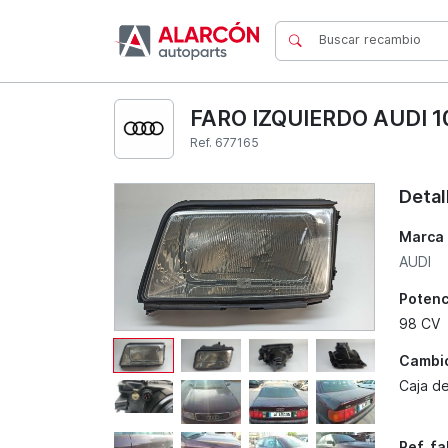
FARO IZQUIERDO AUDI 1
Ref. 677165
Detal
Marca
AUDI
Potenc
98 CV
Cambi
Caja d
Ref. f