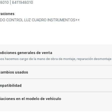
8010 | 8411948010
vaciones
DO CONTROL LUZ CUADRO INSTRUMENTOS++
diciones generales de venta
nos hacemos cargo de la mano de obra de montaje, reparación desmontaje y
cambios usados
patibilidad
iaciones en el modelo de vehículo