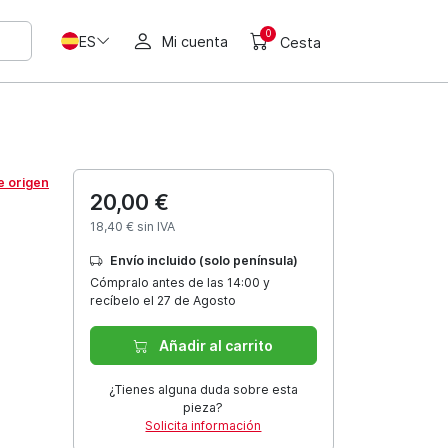
0
ES
Mi cuenta
Cesta
e origen
20,00 €
18,40 € sin IVA
Envío incluido (solo península)
Cómpralo antes de las 14:00 y
recíbelo el 27 de Agosto
Añadir al carrito
¿Tienes alguna duda sobre esta
pieza?
Solicita información