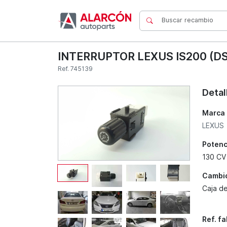
INTERRUPTOR LEXUS IS200 (DS
Ref. 745139
Detal
Marca
LEXUS
Potenc
130 CV
Cambi
Caja d
Ref. f