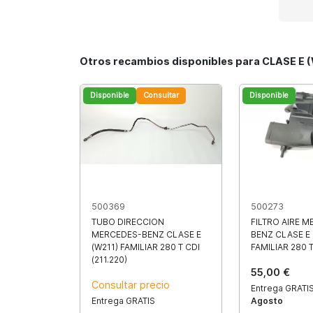
Otros recambios disponibles para CLASE E (
Disponible
Consultar
Disponible
500369
500273
TUBO DIRECCION
FILTRO AIRE 
MERCEDES-BENZ CLASE E
BENZ CLASE E 
(W211) FAMILIAR 280 T CDI
FAMILIAR 280 T
(211.220)
55,00 €
Consultar precio
Entrega GRATIS
Entrega GRATIS
Agosto