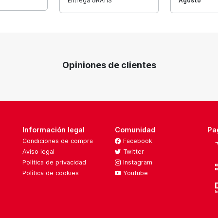
Entrega GRATIS
Agosto
Opiniones de clientes
Información legal
Comunidad
Pa
Condiciones de compra
Facebook
Aviso legal
Twitter
Política de privacidad
Instagram
Política de cookies
Youtube