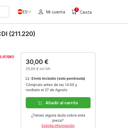
0
ES
Mi cuenta
Cesta
I (211.220)
e origen
30,00 €
26,66 € sin IVA
Envío incluido (solo península)
Cómpralo antes de las 14:00 y
recíbelo el 27 de Agosto
Añadir al carrito
¿Tienes alguna duda sobre esta
pieza?
Solicita información