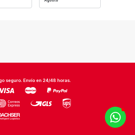
Agosto
go seguro. Envío en 24/48 horas.