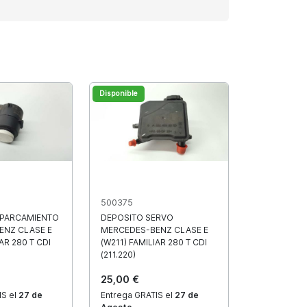
Disponible
500375
APARCAMIENTO
DEPOSITO SERVO
ENZ CLASE E
MERCEDES-BENZ CLASE E
AR 280 T CDI
(W211) FAMILIAR 280 T CDI
(211.220)
25,00 €
IS el
27 de
Entrega GRATIS el
27 de