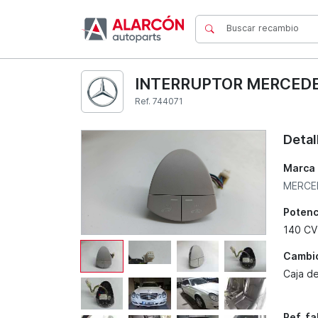
INTERRUPTOR MERCEDES-
Ref. 744071
Detal
Marca
MERCE
Potenc
140 CV
Cambi
Caja d
Ref. f