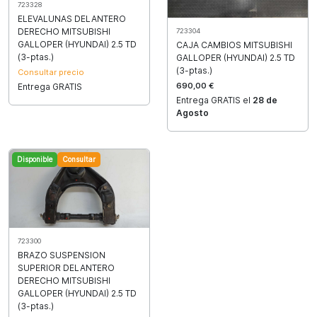
723328
ELEVALUNAS DELANTERO
DERECHO MITSUBISHI
723304
GALLOPER (HYUNDAI) 2.5 TD
CAJA CAMBIOS MITSUBISHI
(3-ptas.)
GALLOPER (HYUNDAI) 2.5 TD
(3-ptas.)
Consultar precio
690,00 €
Entrega GRATIS
Entrega GRATIS el
28 de
Agosto
Disponible
Consultar
723300
BRAZO SUSPENSION
SUPERIOR DELANTERO
DERECHO MITSUBISHI
GALLOPER (HYUNDAI) 2.5 TD
(3-ptas.)