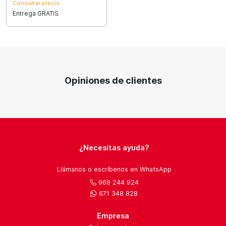
Consultar precio
Entrega GRATIS
Opiniones de clientes
¿Necesitas ayuda?
Llámanos o escríbenos en WhatsApp
968 244 924
671 348 828
Empresa