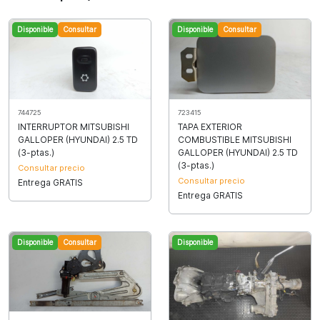
Disponible
Consultar
Disponible
Consultar
744725
723415
INTERRUPTOR MITSUBISHI
TAPA EXTERIOR
GALLOPER (HYUNDAI) 2.5 TD
COMBUSTIBLE MITSUBISHI
(3-ptas.)
GALLOPER (HYUNDAI) 2.5 TD
(3-ptas.)
Consultar precio
Consultar precio
Entrega GRATIS
Entrega GRATIS
Disponible
Consultar
Disponible