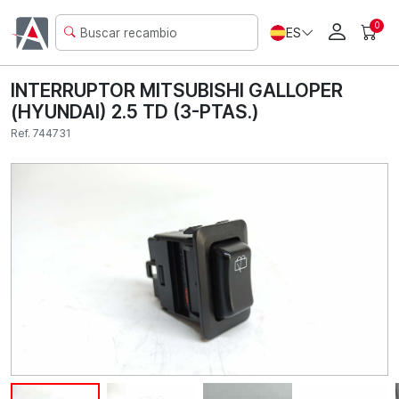
0
ES
INTERRUPTOR MITSUBISHI GALLOPER
(HYUNDAI) 2.5 TD (3-PTAS.)
Ref. 744731