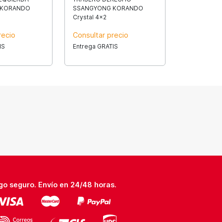
 KORANDO
SSANGYONG KORANDO
Crystal 4x2
recio
Consultar precio
IS
Entrega GRATIS
go seguro. Envío en 24/48 horas.