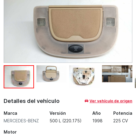
Detalles del vehículo
Ver vehículo de origen
Marca
Versión
Año
Potencia
MERCEDES-BENZ
500 L (220.175)
1998
225 CV
Motor