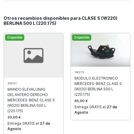
Otros recambios disponibles para CLASE S (W220)
BERLINA 500 L (220.175)
Disponible
Disponible
740273
MODULO ELECTRONICO
MERCEDES-BENZ CLASE S
440131
(W220) BERLINA 500 L
MANDO ELEVALUNAS
(220.175)
DELANTERO DERECHO
MERCEDES-BENZ CLASE S
65,00 €
(W220) BERLINA 500 L
Entrega GRATIS el
27 de
(220.175)
Agosto
20,00 €
Entrega GRATIS el
27 de
Agosto