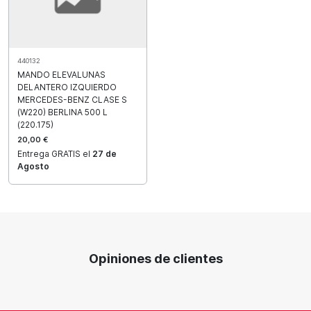
440132
MANDO ELEVALUNAS
DELANTERO IZQUIERDO
MERCEDES-BENZ CLASE S
(W220) BERLINA 500 L
(220.175)
20,00 €
Entrega GRATIS el
27 de
Agosto
Opiniones de clientes