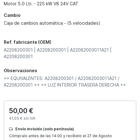
Motor 5.0 Ltr. - 225 kW V8 24V CAT
Cambio
Caja de cambios automática - (5 velocidades)
Ref. fabricante (OEM)
A2208200301 | A2208200301 | A22082003011A21 |
A2208200301
Observaciones
++ EQUIVALENTES: A2208200301 / A22082003011A21 /
A2208200301 ++ ++ LUZ INTERIOR TRASERA DERECHA ++
50,00 €
41,05 € sin IVA
Envío incluido (solo península)
Cómpralo antes de las 14:00 y recíbelo el 27 de Agosto