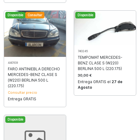
Disponible
Consultar
Disponible
740245
TEMPOMAT MERCEDES-
BENZ CLASE S (W220)
440109
BERLINA 500 L (220.175)
FARO ANTINIEBLA DERECHO
MERCEDES-BENZ CLASE S
30,00 €
(W220) BERLINA 500 L
Entrega GRATIS el
27 de
(220.175)
Agosto
Consultar precio
Entrega GRATIS
Disponible