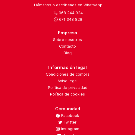
Llámanos o escríbenos en WhatsApp
968 244 924
671 348 828
Empresa
Sobre nosotros
Contacto
Blog
Información legal
Condiciones de compra
Aviso legal
Política de privacidad
Política de cookies
Comunidad
Facebook
Twitter
Instagram