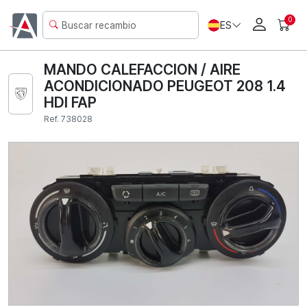
0
ES
MANDO CALEFACCION / AIRE
ACONDICIONADO PEUGEOT 208 1.4
HDI FAP
Ref. 738028