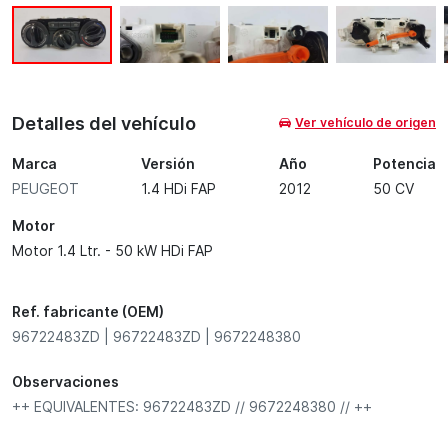
Detalles del vehículo
Ver vehículo de origen
Marca
Versión
Año
Potencia
PEUGEOT
1.4 HDi FAP
2012
50 CV
Motor
Motor 1.4 Ltr. - 50 kW HDi FAP
Ref. fabricante (OEM)
96722483ZD | 96722483ZD | 9672248380
Observaciones
++ EQUIVALENTES: 96722483ZD // 9672248380 // ++