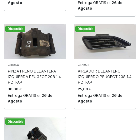
Agosto
Entrega GRATIS el
26 de
Agosto
Disponible
Disponible
738064
737958
PINZA FRENO DELANTERA
AIREADOR DELANTERO
IZQUIERDA PEUGEOT 208 1.4
IZQUIERDO PEUGEOT 208 1.4
HDi FAP
HDi FAP
30,00 €
25,00 €
Entrega GRATIS el
26 de
Entrega GRATIS el
26 de
Agosto
Agosto
Disponible