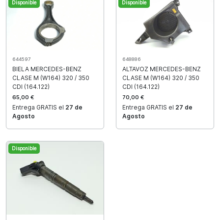
Disponible
Disponible
648886
644597
ALTAVOZ MERCEDES-BENZ
BIELA MERCEDES-BENZ
CLASE M (W164) 320 / 350
CLASE M (W164) 320 / 350
CDI (164.122)
CDI (164.122)
70,00 €
65,00 €
Entrega GRATIS el
27 de
Entrega GRATIS el
27 de
Agosto
Agosto
Disponible