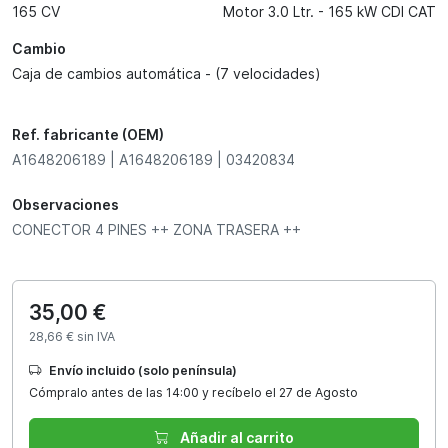
165 CV
Motor 3.0 Ltr. - 165 kW CDI CAT
Cambio
Caja de cambios automática - (7 velocidades)
Ref. fabricante (OEM)
A1648206189 | A1648206189 | 03420834
Observaciones
CONECTOR 4 PINES ++ ZONA TRASERA ++
35,00 €
28,66 € sin IVA
Envío incluido (solo península)
Cómpralo antes de las 14:00 y recíbelo el 27 de Agosto
Añadir al carrito