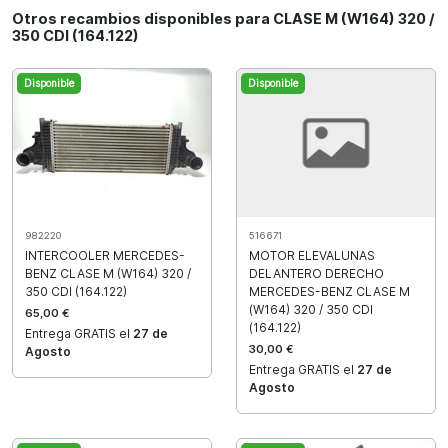
Otros recambios disponibles para CLASE M (W164) 320 /
350 CDI (164.122)
Disponible
Disponible
982220
516671
INTERCOOLER MERCEDES-
MOTOR ELEVALUNAS
BENZ CLASE M (W164) 320 /
DELANTERO DERECHO
350 CDI (164.122)
MERCEDES-BENZ CLASE M
(W164) 320 / 350 CDI
65,00 €
(164.122)
Entrega GRATIS el
27 de
30,00 €
Agosto
Entrega GRATIS el
27 de
Agosto