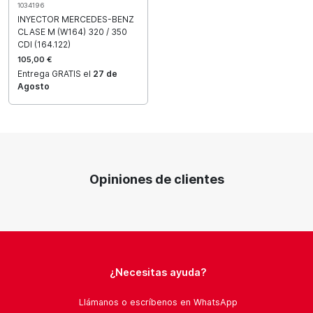
1034196
INYECTOR MERCEDES-BENZ
CLASE M (W164) 320 / 350
CDI (164.122)
105,00 €
Entrega GRATIS el
27 de
Agosto
Opiniones de clientes
¿Necesitas ayuda?
Llámanos o escríbenos en WhatsApp