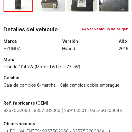
Detalles del vehículo
Ver vehículo de origen
Marca
Versión
Año
HYUNDAI
Hybrid
2016
Motor
Híbrido 104 kW (Motor 1.6 Ltr. - 77 kW)
Cambio
Caja de cambios 6-marcha - Caja cambios doble embrague
Ref. fabricante (OEM)
93575G2060 | 93575G2060 | 299163501 | 93575G20604X
Observaciones
++ EQUIVALENTES: 93575G2060 / 93575G20604X ++