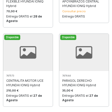
FLEXIBLE HYUNDAI IONIQ
APOYABRAZOS CENTRAL
Hybrid
HYUNDAI IONIQ Hybrid
70,00 €
Consultar precio
Entrega GRATIS el
28 de
Entrega GRATIS
Agosto
Disponible
Disponible
747573
747644
CENTRALITA MOTOR UCE
PARASOL DERECHO
HYUNDAI IONIQ Hybrid
HYUNDAI IONIQ Hybrid
210,00 €
35,00 €
Entrega GRATIS el
27 de
Entrega GRATIS el
27 de
Agosto
Agosto