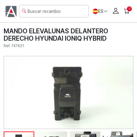
0
ES
MANDO ELEVALUNAS DELANTERO
DERECHO HYUNDAI IONIQ HYBRID
Ref. 747621