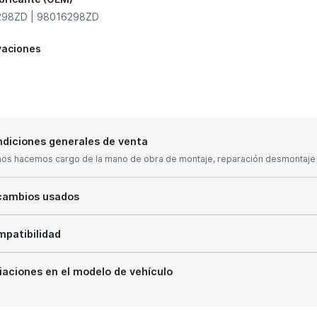
298ZD | 98016298ZD
vaciones
diciones generales de venta
nos hacemos cargo de la mano de obra de montaje, reparación desmontaje y
cambios usados
patibilidad
iaciones en el modelo de vehículo