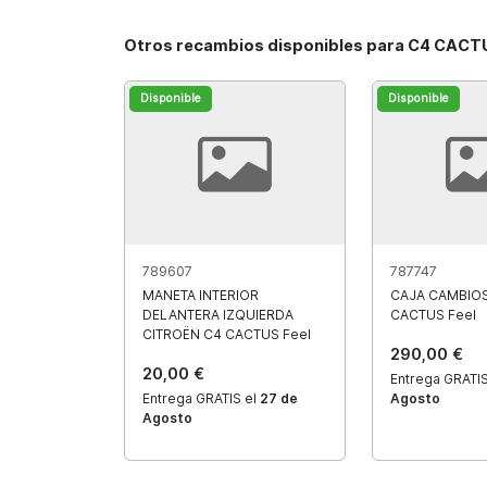
Otros recambios disponibles para C4 CACT
Disponible
Disponible
789607
787747
MANETA INTERIOR
CAJA CAMBIOS
DELANTERA IZQUIERDA
CACTUS Feel
CITROËN C4 CACTUS Feel
290,00 €
20,00 €
Entrega GRATIS
Entrega GRATIS el
27 de
Agosto
Agosto