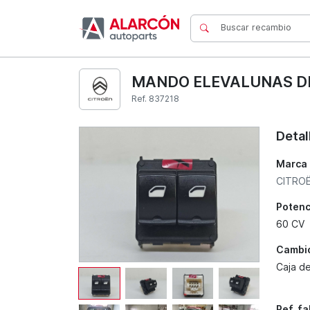
MANDO ELEVALUNAS DE
Ref. 837218
Detal
Marca
CITRO
Potenc
60 CV
Cambi
Caja d
Ref. f