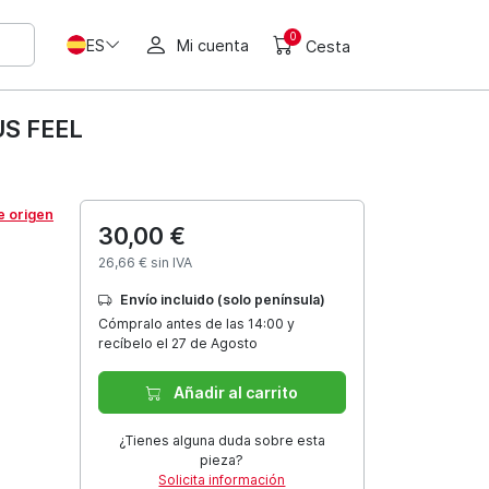
0
ES
Mi cuenta
Cesta
S FEEL
e origen
30,00 €
26,66 € sin IVA
Envío incluido (solo península)
Cómpralo antes de las 14:00 y
recíbelo el 27 de Agosto
Añadir al carrito
¿Tienes alguna duda sobre esta
pieza?
Solicita información