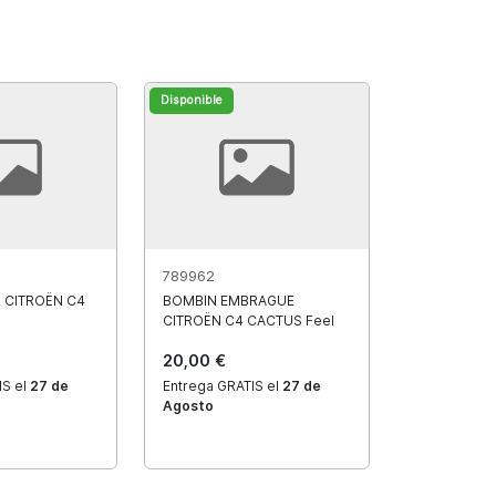
Disponible
789962
R CITROËN C4
BOMBIN EMBRAGUE
CITROËN C4 CACTUS Feel
20,00 €
IS el
27 de
Entrega GRATIS el
27 de
Agosto