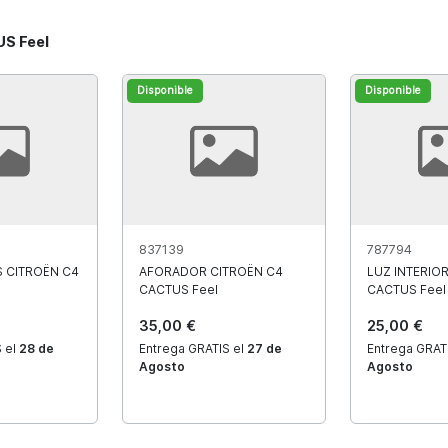
US Feel
Disponible
Disponible
837139
787794
 CITROËN C4
AFORADOR CITROËN C4
LUZ INTERIO
CACTUS Feel
CACTUS Feel
35,00 €
25,00 €
 el
28 de
Entrega GRATIS el
27 de
Entrega GRAT
Agosto
Agosto