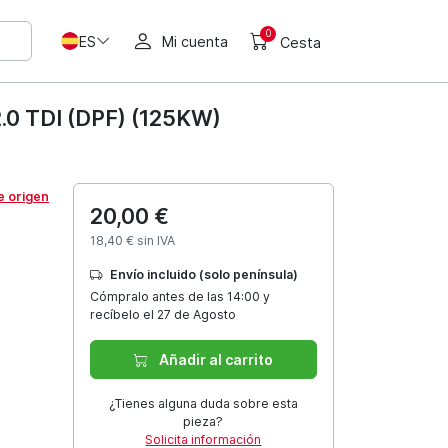
0
ES
Mi cuenta
Cesta
 TDI (DPF) (125KW)
e origen
20,00 €
18,40 € sin IVA
Envío incluido (solo península)
Cómpralo antes de las 14:00 y
recíbelo el 27 de Agosto
Añadir al carrito
¿Tienes alguna duda sobre esta
pieza?
Solicita información