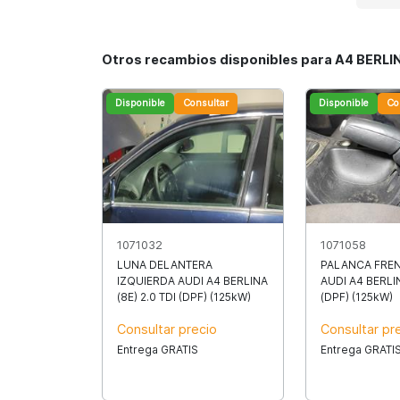
Otros recambios disponibles para A4 BERLIN
Disponible
Consultar
Disponible
Co
1071032
1071058
LUNA DELANTERA
PALANCA FRE
IZQUIERDA AUDI A4 BERLINA
AUDI A4 BERLIN
(8E) 2.0 TDI (DPF) (125kW)
(DPF) (125kW)
Consultar precio
Consultar pr
Entrega GRATIS
Entrega GRATI