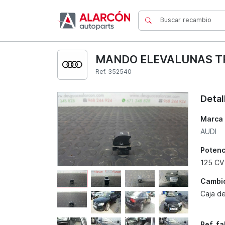
MANDO ELEVALUNAS TRA
Ref. 352540
Detal
Marca
AUDI
Potenc
125 CV
Cambi
Caja d
Ref. f