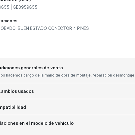
9855 | 8E0959855
vaciones
OBADO. BUEN ESTADO CONECTOR 4 PINES
diciones generales de venta
nos hacemos cargo de la mano de obra de montaje, reparación desmontaje y
cambios usados
patibilidad
iaciones en el modelo de vehículo