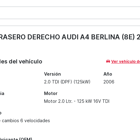
SERO DERECHO AUDI A4 BERLINA (8E) 2.0
les del vehículo
Ver vehículo d
Versión
Año
2.0 TDI (DPF) (125kW)
2006
ia
Motor
Motor 2.0 Ltr. - 125 kW 16V TDI
o
e cambios 6 velocidades
abricante (OEM)