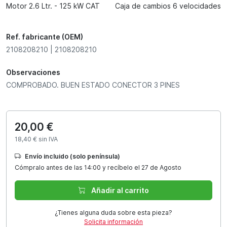
Motor 2.6 Ltr. - 125 kW CAT
Caja de cambios 6 velocidades
Ref. fabricante (OEM)
2108208210 | 2108208210
Observaciones
COMPROBADO. BUEN ESTADO CONECTOR 3 PINES
20,00 €
18,40 € sin IVA
Envío incluido (solo península)
Cómpralo antes de las 14:00 y recíbelo el 27 de Agosto
Añadir al carrito
¿Tienes alguna duda sobre esta pieza?
Solicita información