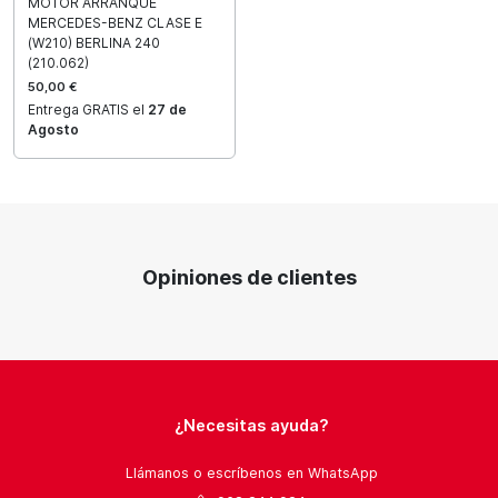
MOTOR ARRANQUE
MERCEDES-BENZ CLASE E
(W210) BERLINA 240
(210.062)
50,00 €
Entrega GRATIS el
27 de
Agosto
Opiniones de clientes
¿Necesitas ayuda?
Llámanos o escríbenos en WhatsApp