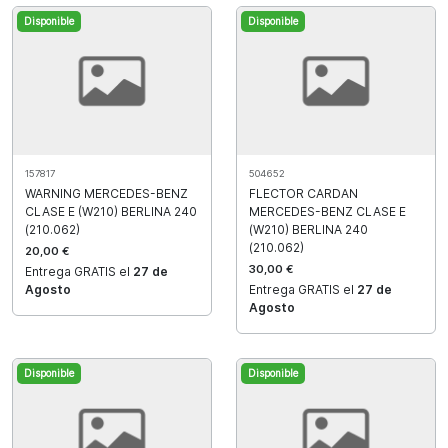
Disponible
Disponible
157817
504652
WARNING MERCEDES-BENZ
FLECTOR CARDAN
CLASE E (W210) BERLINA 240
MERCEDES-BENZ CLASE E
(210.062)
(W210) BERLINA 240
(210.062)
20,00 €
30,00 €
Entrega GRATIS el
27 de
Agosto
Entrega GRATIS el
27 de
Agosto
Disponible
Disponible