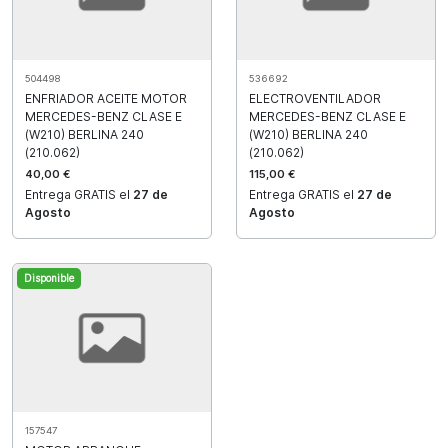
504498
536692
ENFRIADOR ACEITE MOTOR
ELECTROVENTILADOR
MERCEDES-BENZ CLASE E
MERCEDES-BENZ CLASE E
(W210) BERLINA 240
(W210) BERLINA 240
(210.062)
(210.062)
40,00 €
115,00 €
Entrega GRATIS el
27 de
Entrega GRATIS el
27 de
Agosto
Agosto
Disponible
157547