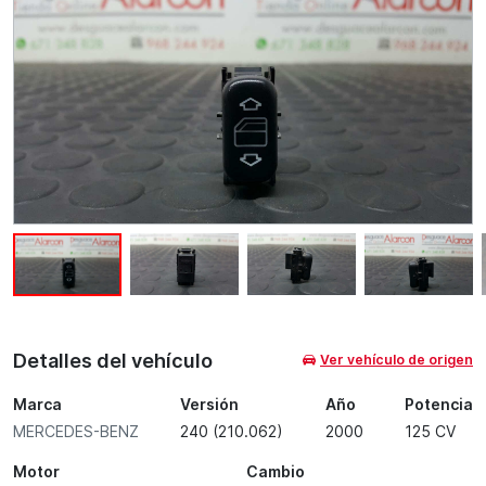
Detalles del vehículo
Ver vehículo de origen
Marca
Versión
Año
Potencia
MERCEDES-BENZ
240 (210.062)
2000
125 CV
Motor
Cambio