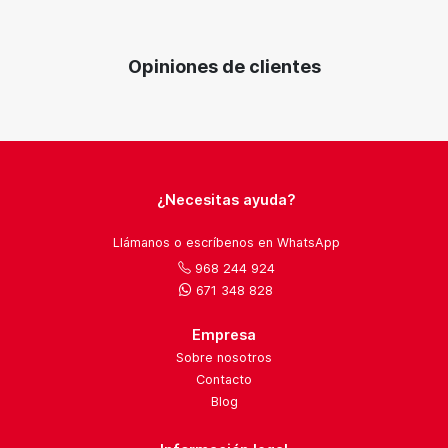
Opiniones de clientes
¿Necesitas ayuda?
Llámanos o escríbenos en WhatsApp
968 244 924
671 348 828
Empresa
Sobre nosotros
Contacto
Blog