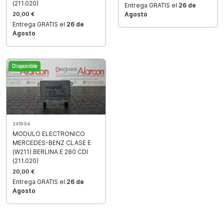
(211.020)
Entrega GRATIS el
26 de
20,00 €
Agosto
Entrega GRATIS el
26 de
Agosto
Disponible
341894
MODULO ELECTRONICO
MERCEDES-BENZ CLASE E
(W211) BERLINA E 280 CDI
(211.020)
20,00 €
Entrega GRATIS el
26 de
Agosto