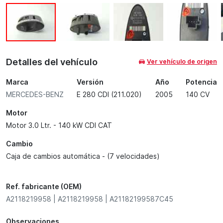
Detalles del vehículo
Ver vehículo de origen
Marca
Versión
Año
Potencia
MERCEDES-BENZ
E 280 CDI (211.020)
2005
140 CV
Motor
Motor 3.0 Ltr. - 140 kW CDI CAT
Cambio
Caja de cambios automática - (7 velocidades)
Ref. fabricante (OEM)
A2118219958 | A2118219958 | A21182199587C45
Observaciones