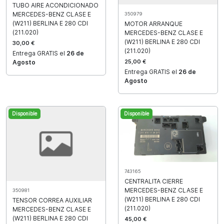
TUBO AIRE ACONDICIONADO
MERCEDES-BENZ CLASE E
350979
(W211) BERLINA E 280 CDI
MOTOR ARRANQUE
(211.020)
MERCEDES-BENZ CLASE E
(W211) BERLINA E 280 CDI
30,00 €
(211.020)
Entrega GRATIS el
26 de
25,00 €
Agosto
Entrega GRATIS el
26 de
Agosto
Disponible
Disponible
743165
CENTRALITA CIERRE
MERCEDES-BENZ CLASE E
350981
(W211) BERLINA E 280 CDI
TENSOR CORREA AUXILIAR
(211.020)
MERCEDES-BENZ CLASE E
(W211) BERLINA E 280 CDI
45,00 €