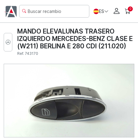
0
ES
MANDO ELEVALUNAS TRASERO
IZQUIERDO MERCEDES-BENZ CLASE E
(W211) BERLINA E 280 CDI (211.020)
Ref. 743170