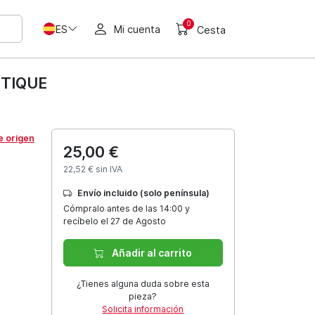
0
ES
Mi cuenta
Cesta
NTIQUE
e origen
25,00 €
22,52 € sin IVA
Envío incluido (solo península)
Cómpralo antes de las 14:00 y
recíbelo el 27 de Agosto
Añadir al carrito
¿Tienes alguna duda sobre esta
pieza?
Solicita información