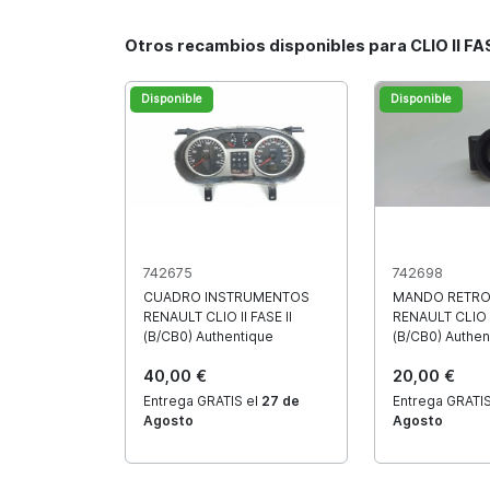
Otros recambios disponibles para CLIO II FA
Disponible
Disponible
742675
742698
CUADRO INSTRUMENTOS
MANDO RETRO
RENAULT CLIO II FASE II
RENAULT CLIO II
(B/CB0) Authentique
(B/CB0) Authen
40,00 €
20,00 €
Entrega GRATIS el
27 de
Entrega GRATIS
Agosto
Agosto