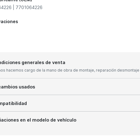
4226 | 7701064226
vaciones
diciones generales de venta
nos hacemos cargo de la mano de obra de montaje, reparación desmontaje y
cambios usados
patibilidad
iaciones en el modelo de vehículo