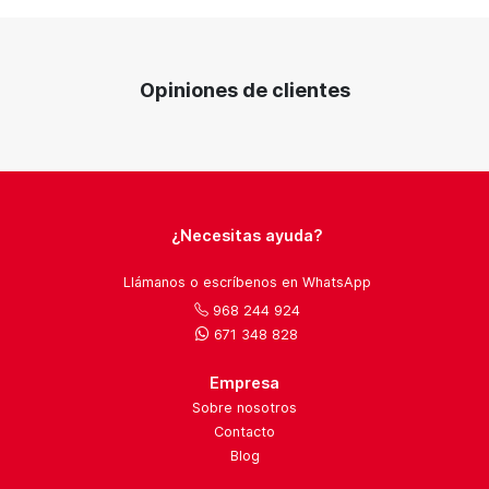
Opiniones de clientes
¿Necesitas ayuda?
Llámanos o escríbenos en WhatsApp
968 244 924
671 348 828
Empresa
Sobre nosotros
Contacto
Blog