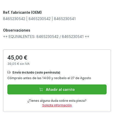
Ref. fabricante (OEM)
8465230542 | 8465230542 | 8465230541
Observaciones
++ EQUIVALENTES: 8465230542 / 8465230541 ++
45,00 €
39,05 € sin IVA
Envío incluido (solo península)
Cómpralo antes de las 14:00 y recíbelo el 27 de Agosto
Añadir al carrito
¿Tienes alguna duda sobre esta pieza?
Solicita información