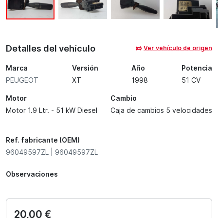
Detalles del vehículo
Ver vehículo de origen
Marca
Versión
Año
Potencia
PEUGEOT
XT
1998
51 CV
Motor
Cambio
Motor 1.9 Ltr. - 51 kW Diesel
Caja de cambios 5 velocidades
Ref. fabricante (OEM)
96049597ZL | 96049597ZL
Observaciones
20,00 €