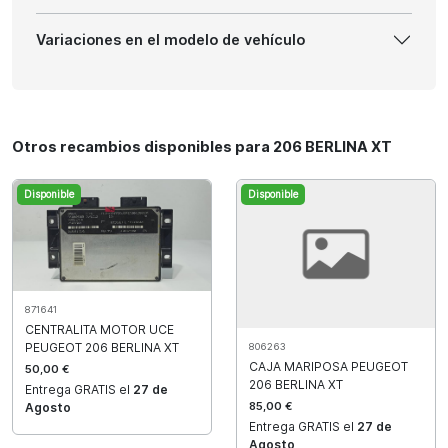
Variaciones en el modelo de vehículo
Otros recambios disponibles para 206 BERLINA XT
Disponible
Disponible
871641
CENTRALITA MOTOR UCE
PEUGEOT 206 BERLINA XT
806263
CAJA MARIPOSA PEUGEOT
50,00 €
206 BERLINA XT
Entrega GRATIS el
27 de
85,00 €
Agosto
Entrega GRATIS el
27 de
Agosto