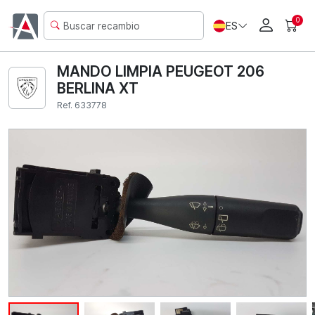
0
ES
MANDO LIMPIA PEUGEOT 206
BERLINA XT
Ref. 633778