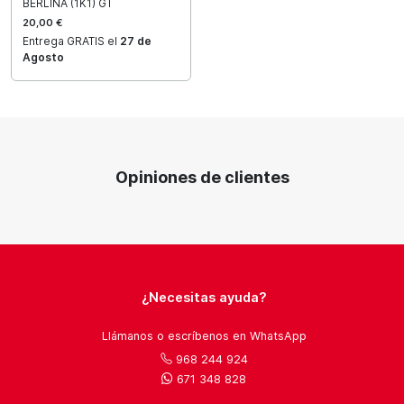
BERLINA (1K1) GT
20,00 €
Entrega GRATIS el
27 de
Agosto
Opiniones de clientes
¿Necesitas ayuda?
Llámanos o escríbenos en WhatsApp
968 244 924
671 348 828