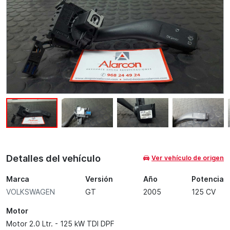
Detalles del vehículo
Ver vehículo de origen
Marca
Versión
Año
Potencia
VOLKSWAGEN
GT
2005
125 CV
Motor
Motor 2.0 Ltr. - 125 kW TDI DPF