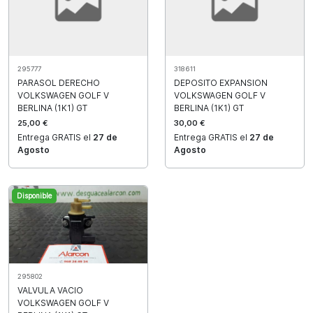
295777
318611
PARASOL DERECHO
DEPOSITO EXPANSION
VOLKSWAGEN GOLF V
VOLKSWAGEN GOLF V
BERLINA (1K1) GT
BERLINA (1K1) GT
25,00 €
30,00 €
Entrega GRATIS el
27 de
Entrega GRATIS el
27 de
Agosto
Agosto
Disponible
295802
VALVULA VACIO
VOLKSWAGEN GOLF V