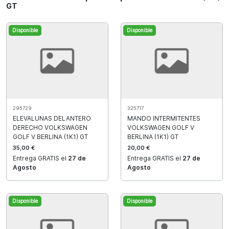
GT
Disponible
Disponible
295729
325717
ELEVALUNAS DELANTERO
MANDO INTERMITENTES
DERECHO VOLKSWAGEN
VOLKSWAGEN GOLF V
GOLF V BERLINA (1K1) GT
BERLINA (1K1) GT
35,00 €
20,00 €
Entrega GRATIS el
27 de
Entrega GRATIS el
27 de
Agosto
Agosto
Disponible
Disponible