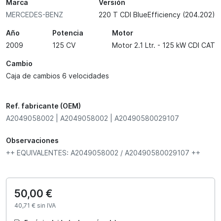
Marca
Versión
MERCEDES-BENZ
220 T CDI BlueEfficiency (204.202)
Año
Potencia
Motor
2009
125 CV
Motor 2.1 Ltr. - 125 kW CDI CAT
Cambio
Caja de cambios 6 velocidades
Ref. fabricante (OEM)
A2049058002 | A2049058002 | A20490580029107
Observaciones
++ EQUIVALENTES: A2049058002 / A20490580029107 ++
50,00 €
40,71 € sin IVA