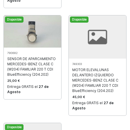
Agosto
Disponible
Disponible
790682
SENSOR DE APARCAMIENTO
MERCEDES-BENZ CLASE C
749303
(W204) FAMILIAR 220 T CDI
MOTOR ELEVALUNAS
BlueEfficiency (204.202)
DELANTERO IZQUIERDO
MERCEDES-BENZ CLASE C
25,00 €
(W204) FAMILIAR 220 T CDI
Entrega GRATIS el
27 de
BlueEfficiency (204.202)
Agosto
45,00 €
Entrega GRATIS el
27 de
Agosto
Disponible