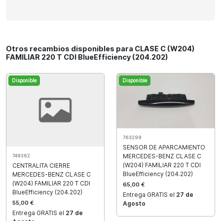
Otros recambios disponibles para CLASE C (W204)
FAMILIAR 220 T CDI BlueEfficiency (204.202)
Disponible
Disponible
763299
SENSOR DE APARCAMIENTO
MERCEDES-BENZ CLASE C
749362
(W204) FAMILIAR 220 T CDI
CENTRALITA CIERRE
BlueEfficiency (204.202)
MERCEDES-BENZ CLASE C
(W204) FAMILIAR 220 T CDI
65,00 €
BlueEfficiency (204.202)
Entrega GRATIS el
27 de
55,00 €
Agosto
Entrega GRATIS el
27 de