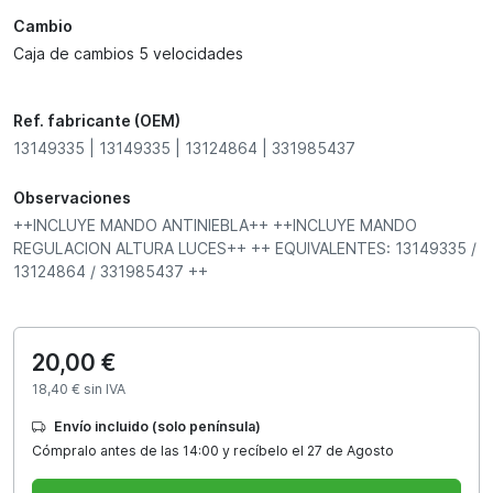
Cambio
Caja de cambios 5 velocidades
Ref. fabricante (OEM)
13149335 | 13149335 | 13124864 | 331985437
Observaciones
++INCLUYE MANDO ANTINIEBLA++ ++INCLUYE MANDO
REGULACION ALTURA LUCES++ ++ EQUIVALENTES: 13149335 /
13124864 / 331985437 ++
20,00 €
18,40 € sin IVA
Envío incluido (solo península)
Cómpralo antes de las 14:00 y recíbelo el 27 de Agosto