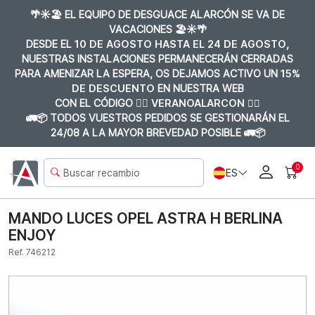
🌴☀️🏖️ EL EQUIPO DE DESGUACE ALARCÓN SE VA DE
VACACIONES 🏖️☀️🌴
DESDE EL
10 DE AGOSTO HASTA EL 24 DE AGOSTO
,
NUESTRAS INSTALACIONES PERMANECERÁN CERRADAS
PARA AMENIZAR LA ESPERA, OS DEJAMOS ACTIVO UN
15%
DE DESCUENTO
EN NUESTRA WEB
CON EL CÓDIGO 👉🏼
VERANOALARCON 👈🏼
🚛📦 TODOS VUESTROS PEDIDOS SE GESTIONARÁN EL
24/08 A LA MAYOR BREVEDAD POSIBLE 🚛📦
0
ES
MANDO LUCES OPEL ASTRA H BERLINA
ENJOY
Ref. 746212