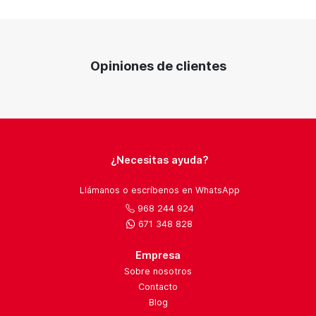
Opiniones de clientes
¿Necesitas ayuda?
Llámanos o escríbenos en WhatsApp
968 244 924
671 348 828
Empresa
Sobre nosotros
Contacto
Blog