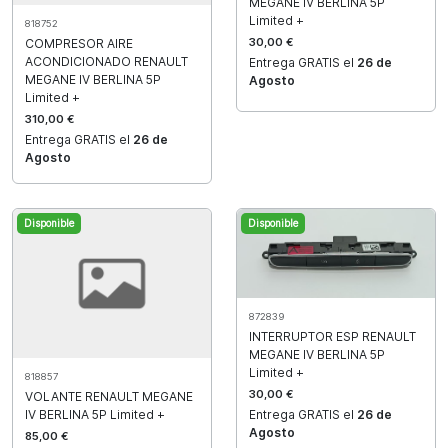
MEGANE IV BERLINA 5P
Limited +
818752
30,00 €
COMPRESOR AIRE
ACONDICIONADO RENAULT
Entrega GRATIS el
26 de
MEGANE IV BERLINA 5P
Agosto
Limited +
310,00 €
Entrega GRATIS el
26 de
Agosto
Disponible
Disponible
872839
INTERRUPTOR ESP RENAULT
MEGANE IV BERLINA 5P
Limited +
818857
30,00 €
VOLANTE RENAULT MEGANE
IV BERLINA 5P Limited +
Entrega GRATIS el
26 de
Agosto
85,00 €