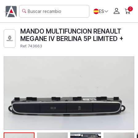
0
ES
MANDO MULTIFUNCION RENAULT
MEGANE IV BERLINA 5P LIMITED +
Ref. 743663