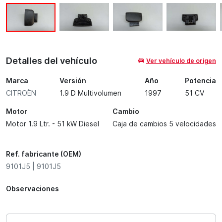
Detalles del vehículo
Ver vehículo de origen
Marca
Versión
Año
Potencia
CITROËN
1.9 D Multivolumen
1997
51 CV
Motor
Cambio
Motor 1.9 Ltr. - 51 kW Diesel
Caja de cambios 5 velocidades
Ref. fabricante (OEM)
9101J5 | 9101J5
Observaciones