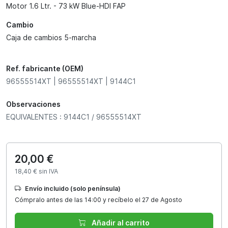
Motor 1.6 Ltr. - 73 kW Blue-HDI FAP
Cambio
Caja de cambios 5-marcha
Ref. fabricante (OEM)
96555514XT | 96555514XT | 9144C1
Observaciones
EQUIVALENTES : 9144C1 / 96555514XT
20,00 €
18,40 € sin IVA
Envío incluido (solo península)
Cómpralo antes de las 14:00 y recíbelo el 27 de Agosto
Añadir al carrito