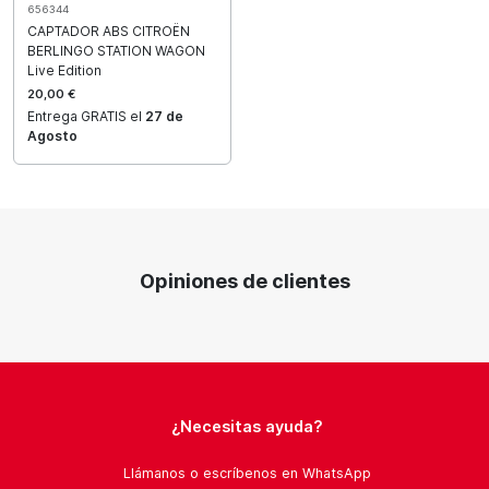
656344
CAPTADOR ABS CITROËN
BERLINGO STATION WAGON
Live Edition
20,00 €
Entrega GRATIS el
27 de
Agosto
Opiniones de clientes
¿Necesitas ayuda?
Llámanos o escríbenos en WhatsApp