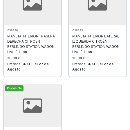
638330
638323
MANETA INTERIOR TRASERA
MANETA INTERIOR LATERAL
DERECHA CITROËN
IZQUIERDA CITROËN
BERLINGO STATION WAGON
BERLINGO STATION WAGON
Live Edition
Live Edition
20,00 €
20,00 €
Entrega GRATIS el
27 de
Entrega GRATIS el
27 de
Agosto
Agosto
Disponible